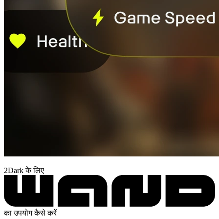
2Dark के लिए
का उपयोग कैसे करें