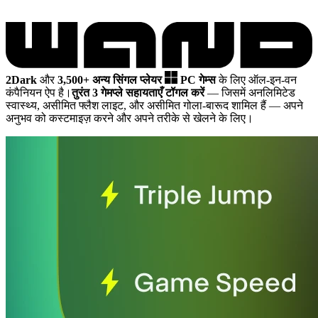
2Dark
और
3,500+ अन्य सिंगल प्लेयर
PC गेम्स
के लिए ऑल-इन-वन
कंपैनियन ऐप है।
तुरंत 3 गेमप्ले सहायताएँ टॉगल करें
— जिसमें अनलिमिटेड
स्वास्थ्य, असीमित फ्लैश लाइट, और असीमित गोला-बारूद शामिल हैं
— अपने
अनुभव को कस्टमाइज़ करने और अपने तरीके से खेलने के लिए।