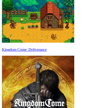
Kingdom Come: Deliverance