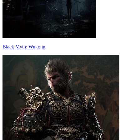
Black Myth: Wukong