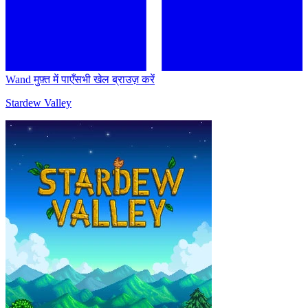
Wand मुफ़्त में पाएँ
सभी खेल ब्राउज़ करें
Stardew Valley