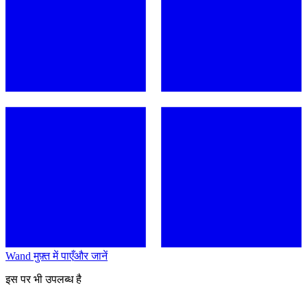
Wand मुफ़्त में पाएँ
और जानें
इस पर भी उपलब्ध है