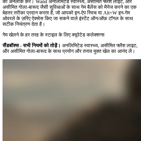
को अनलॉक करें। Wand अनलिमिटेड स्वास्थ्य, असीमित फ्लैश लाइट, और
असीमित गोला-बारूद जैसी सुविधाओं के साथ गेम बैलेंस को मैनेज करने का एक
बेहतर तरीका प्रदान करता है, जो आपको इन-ऐप स्विच या Alt+W इन-गेम
ओवरले के ज़रिए ऐक्सेस किए जा सकने वाले इंस्टेंट ऑन/ऑफ़ टॉगल के साथ
सटीक नियंत्रण देता है।
गेम खेलने के हर तरह के स्टाइल के लिए क्यूरेटेड कलेक्शन्स
सैंडबॉक्स - सभी नियमों को तोड़ें।
अनलिमिटेड स्वास्थ्य, असीमित फ्लैश लाइट,
और असीमित गोला-बारूद के साथ प्रयोग और तनाव मुक्त खेल का आनंद लें।