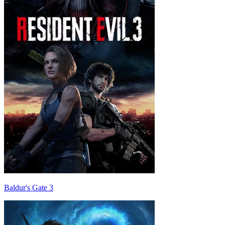
Baldur's Gate 3