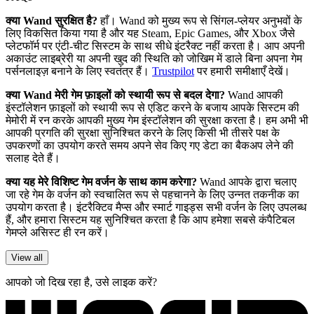
क्या Wand सुरक्षित है?
हाँ। Wand को मुख्य रूप से सिंगल-प्लेयर अनुभवों के
लिए विकसित किया गया है और यह Steam, Epic Games, और Xbox जैसे
प्लेटफॉर्म पर एंटी-चीट सिस्टम के साथ सीधे इंटरैक्ट नहीं करता है। आप अपनी
अकाउंट लाइब्रेरी या अपनी खुद की स्थिति को जोखिम में डाले बिना अपना गेम
पर्सनलाइज़ बनाने के लिए स्वतंत्र हैं।
Trustpilot
पर हमारी समीक्षाएँ देखें।
क्या Wand मेरी गेम फ़ाइलों को स्थायी रूप से बदल देगा?
Wand आपकी
इंस्टॉलेशन फ़ाइलों को स्थायी रूप से एडिट करने के बजाय आपके सिस्टम की
मेमोरी में रन करके आपकी मुख्य गेम इंस्टॉलेशन की सुरक्षा करता है। हम अभी भी
आपकी प्रगति की सुरक्षा सुनिश्चित करने के लिए किसी भी तीसरे पक्ष के
उपकरणों का उपयोग करते समय अपने सेव किए गए डेटा का बैकअप लेने की
सलाह देते हैं।
क्या यह मेरे विशिष्ट गेम वर्जन के साथ काम करेगा?
Wand आपके द्वारा चलाए
जा रहे गेम के वर्जन को स्वचालित रूप से पहचानने के लिए उन्नत तकनीक का
उपयोग करता है। इंटरैक्टिव मैप्स और स्मार्ट गाइड्स सभी वर्जन के लिए उपलब्ध
हैं, और हमारा सिस्टम यह सुनिश्चित करता है कि आप हमेशा सबसे कंपैटिबल
गेमप्ले असिस्ट ही रन करें।
View all
आपको जो दिख रहा है, उसे लाइक करें?