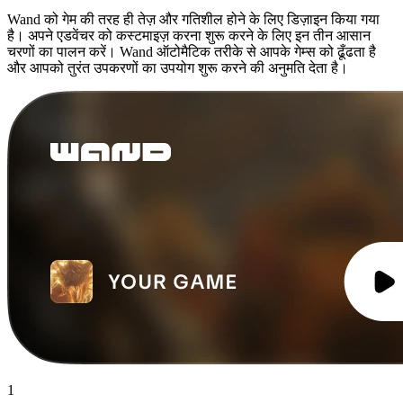
Wand को गेम की तरह ही तेज़ और गतिशील होने के लिए डिज़ाइन किया गया
है। अपने एडवेंचर को कस्टमाइज़ करना शुरू करने के लिए इन तीन आसान
चरणों का पालन करें। Wand ऑटोमैटिक तरीके से आपके गेम्स को ढूँढता है
और आपको तुरंत उपकरणों का उपयोग शुरू करने की अनुमति देता है।
1