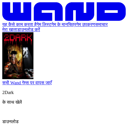
यह कैसे काम करता है
गेम लिस्ट
गेम के मानचित्र
गेम उपकरण
समाचार
मेरा खाता
डाउनलोड करें
सभी Wand गेम्स पर वापस जाएँ
2Dark
के साथ खेलें
डाउनलोड