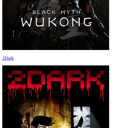
2Dark