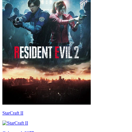
StarCraft II