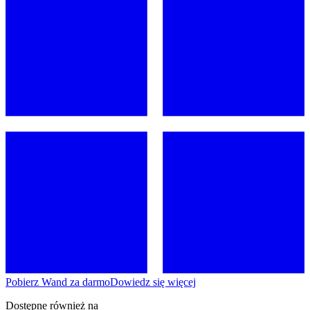
Pobierz Wand za darmo
Dowiedz się więcej
Dostępne również na