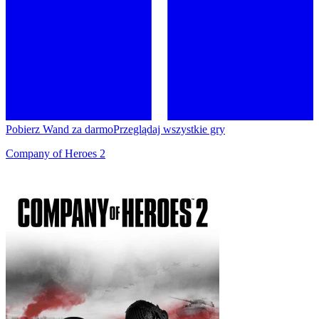
Pobierz Wand za darmo
Przeglądaj wszystkie gry
Company of Heroes 2