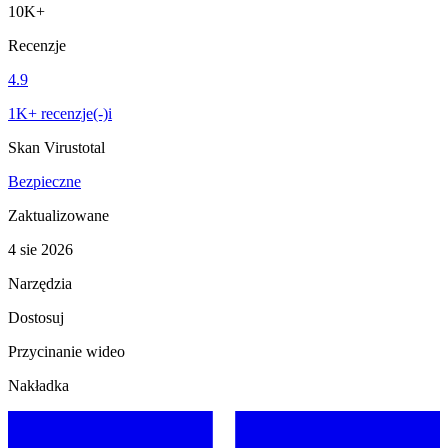
10K+
Recenzje
4.9
1K+ recenzje(-)i
Skan Virustotal
Bezpieczne
Zaktualizowane
4 sie 2026
Narzędzia
Dostosuj
Przycinanie wideo
Nakładka