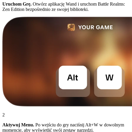
Uruchom Grę.
Otwórz aplikację Wand i uruchom Battle Realms:
Zen Edition bezpośrednio ze swojej biblioteki.
2
Aktywuj Menu.
Po wejściu do gry naciśnij Alt+W w dowolnym
momencie, aby wyświetlić swój zestaw narzędzi.