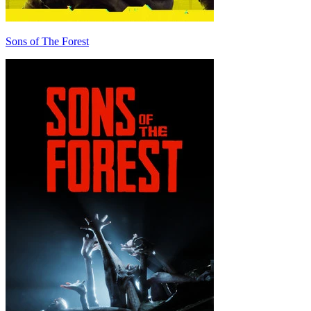
Sons of The Forest