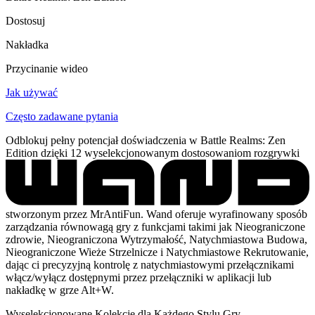
Dostosuj
Nakładka
Przycinanie wideo
Jak używać
Często zadawane pytania
Odblokuj pełny potencjał doświadczenia w Battle Realms: Zen
Edition dzięki 12 wyselekcjonowanym dostosowaniom rozgrywki
stworzonym przez MrAntiFun. Wand oferuje wyrafinowany sposób
zarządzania równowagą gry z funkcjami takimi jak Nieograniczone
zdrowie, Nieograniczona Wytrzymałość, Natychmiastowa Budowa,
Nieograniczone Wieże Strzelnicze i Natychmiastowe Rekrutowanie,
dając ci precyzyjną kontrolę z natychmiastowymi przełącznikami
włącz/wyłącz dostępnymi przez przełączniki w aplikacji lub
nakładkę w grze Alt+W.
Wyselekcjonowane Kolekcje dla Każdego Stylu Gry