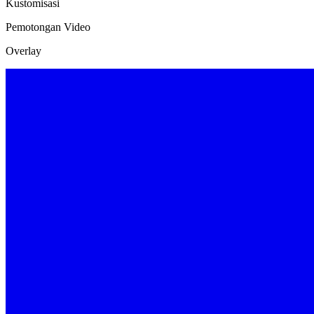
Kustomisasi
Pemotongan Video
Overlay