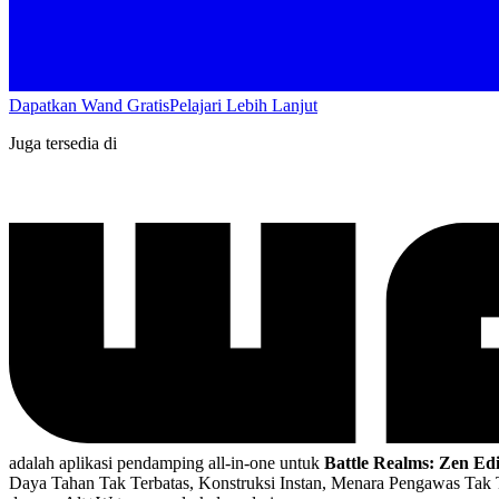
Dapatkan Wand Gratis
Pelajari Lebih Lanjut
Juga tersedia di
adalah aplikasi pendamping all-in-one untuk
Battle Realms: Zen Edi
Daya Tahan Tak Terbatas, Konstruksi Instan, Menara Pengawas Tak 