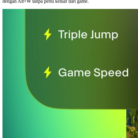
dengan Alt+W tanpa perlu keluar dari game.