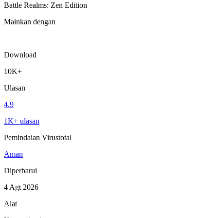
Battle Realms: Zen Edition
Mainkan dengan
Download
10K+
Ulasan
4.9
1K+ ulasan
Pemindaian Virustotal
Aman
Diperbarui
4 Agt 2026
Alat