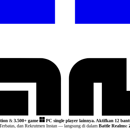
tion
&
3.500+ game
PC single player lainnya.
Aktifkan 12 bant
Terbatas, dan Rekrutmen Instan
— langsung di dalam
Battle Realms: 