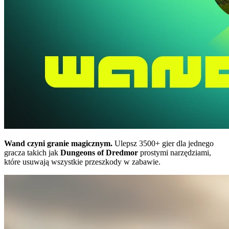
Wand czyni granie magicznym.
Ulepsz 3500+ gier dla jednego
gracza takich jak
Dungeons of Dredmor
prostymi narzędziami,
które usuwają wszystkie przeszkody w zabawie.