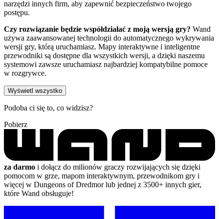
narzędzi innych firm, aby zapewnić bezpieczeństwo twojego
postępu.
Czy rozwiązanie będzie współdziałać z moją wersją gry?
Wand
używa zaawansowanej technologii do automatycznego wykrywania
wersji gry, którą uruchamiasz. Mapy interaktywne i inteligentne
przewodniki są dostępne dla wszystkich wersji, a dzięki naszemu
systemowi zawsze uruchamiasz najbardziej kompatybilne pomoce
w rozgrywce.
Wyświetl wszystko
Podoba ci się to, co widzisz?
Pobierz
za darmo
i dołącz do milionów graczy rozwijających się dzięki
pomocom w grze, mapom interaktywnym, przewodnikom gry i
więcej w Dungeons of Dredmor lub jednej z 3500+ innych gier,
które Wand obsługuje!