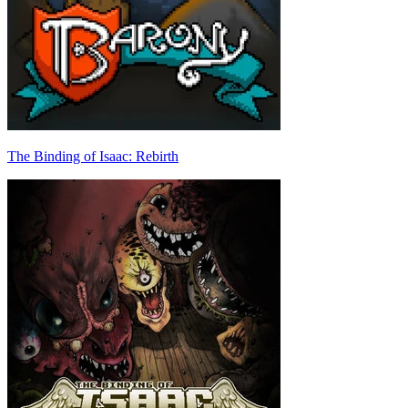
The Binding of Isaac: Rebirth