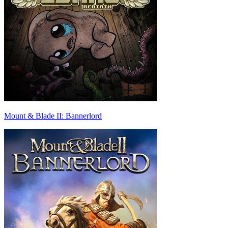
Mount & Blade II: Bannerlord