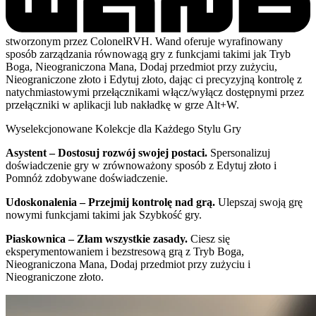
stworzonym przez ColonelRVH. Wand oferuje wyrafinowany
sposób zarządzania równowagą gry z funkcjami takimi jak Tryb
Boga, Nieograniczona Mana, Dodaj przedmiot przy zużyciu,
Nieograniczone złoto i Edytuj złoto, dając ci precyzyjną kontrolę z
natychmiastowymi przełącznikami włącz/wyłącz dostępnymi przez
przełączniki w aplikacji lub nakładkę w grze Alt+W.
Wyselekcjonowane Kolekcje dla Każdego Stylu Gry
Asystent – Dostosuj rozwój swojej postaci.
Spersonalizuj
doświadczenie gry w zrównoważony sposób z Edytuj złoto i
Pomnóż zdobywane doświadczenie.
Udoskonalenia – Przejmij kontrolę nad grą.
Ulepszaj swoją grę
nowymi funkcjami takimi jak Szybkość gry.
Piaskownica – Złam wszystkie zasady.
Ciesz się
eksperymentowaniem i bezstresową grą z Tryb Boga,
Nieograniczona Mana, Dodaj przedmiot przy zużyciu i
Nieograniczone złoto.