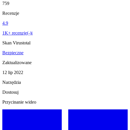
759
Recenzje
4.9
1K+ recenzje(-)i
Skan Virustotal
Bezpieczne
Zaktualizowane
12 lip 2022
Narzędzia
Dostosuj
Przycinanie wideo