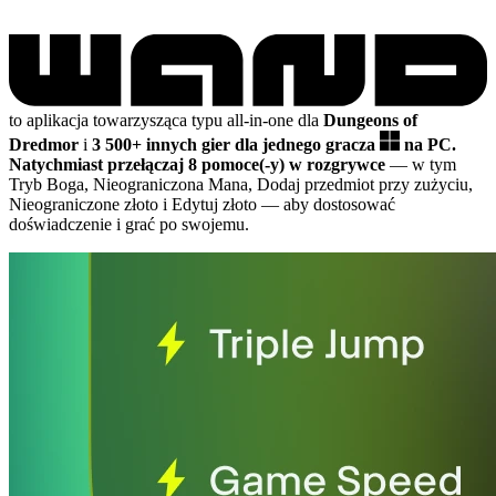
to aplikacja towarzysząca typu all-in-one dla
Dungeons of
Dredmor
i
3 500+ innych gier dla jednego gracza
na PC.
Natychmiast przełączaj 8 pomoce(-y) w rozgrywce
— w tym
Tryb Boga, Nieograniczona Mana, Dodaj przedmiot przy zużyciu,
Nieograniczone złoto i Edytuj złoto
— aby dostosować
doświadczenie i grać po swojemu.