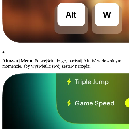
2
Aktywuj Menu.
Po wejściu do gry naciśnij Alt+W w dowolnym
momencie, aby wyświetlić swój zestaw narzędzi.