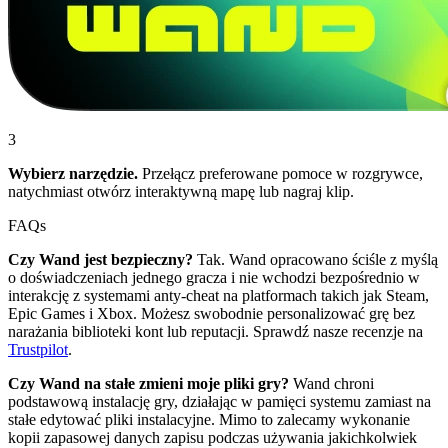
3
Wybierz narzędzie.
Przełącz preferowane pomoce w rozgrywce,
natychmiast otwórz interaktywną mapę lub nagraj klip.
FAQs
Czy Wand jest bezpieczny?
Tak. Wand opracowano ściśle z myślą
o doświadczeniach jednego gracza i nie wchodzi bezpośrednio w
interakcję z systemami anty-cheat na platformach takich jak Steam,
Epic Games i Xbox. Możesz swobodnie personalizować grę bez
narażania biblioteki kont lub reputacji. Sprawdź nasze recenzje na
Trustpilot
.
Czy Wand na stałe zmieni moje pliki gry?
Wand chroni
podstawową instalację gry, działając w pamięci systemu zamiast na
stałe edytować pliki instalacyjne. Mimo to zalecamy wykonanie
kopii zapasowej danych zapisu podczas używania jakichkolwiek