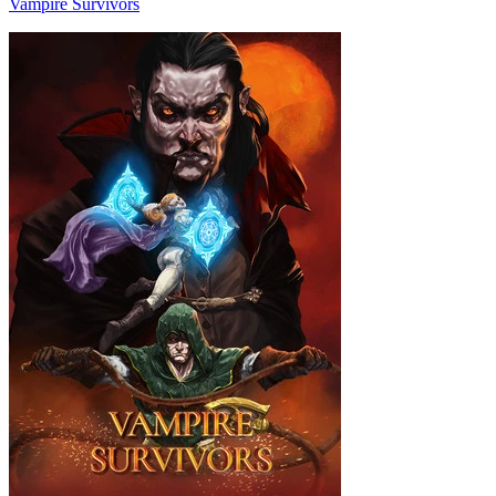
Vampire Survivors