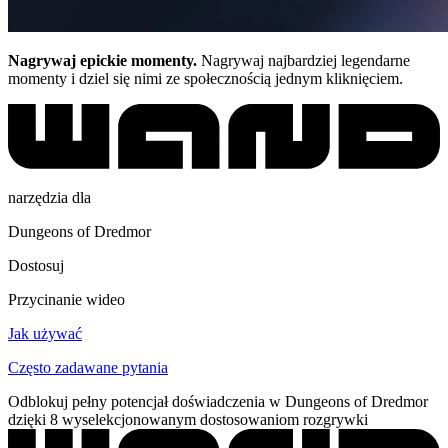
Nagrywaj epickie momenty.
Nagrywaj najbardziej legendarne
momenty i dziel się nimi ze społecznością jednym kliknięciem.
narzędzia dla
Dungeons of Dredmor
Dostosuj
Przycinanie wideo
Jak używać
Często zadawane pytania
Odblokuj pełny potencjał doświadczenia w Dungeons of Dredmor
dzięki 8 wyselekcjonowanym dostosowaniom rozgrywki