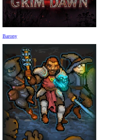
Barony