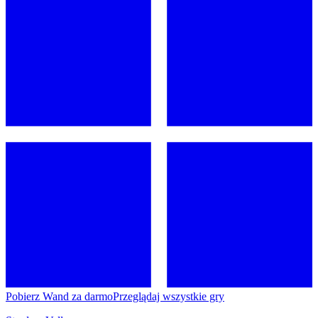
Pobierz Wand za darmo
Przeglądaj wszystkie gry