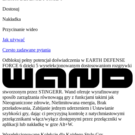
Dostosuj
Nakładka
Przycinanie wideo
Jak używać
Często zadawane pytania
Odblokuj pełny potencjał doświadczenia w EARTH DEFENSE
FORCE 6 dzięki 5 wyselekcjonowanym dostosowaniom rozgrywki
stworzonym przez STiNGERR. Wand oferuje wyrafinowany
sposób zarządzania równowagą gry z funkcjami takimi jak
Nieograniczone zdrowie, Nielimitowana energia, Brak
przeładowania, Zabijanie jednym uderzeniem i Ustawianie
szybkości gry, dając ci precyzyjną kontrolę z natychmiastowymi
przełącznikami włącz/wyłącz dostępnymi przez przełączniki w
aplikacji lub nakładkę w grze Alt+W.
Wyselekcjonowane Kolekcje dla Każdego Stylu Gry