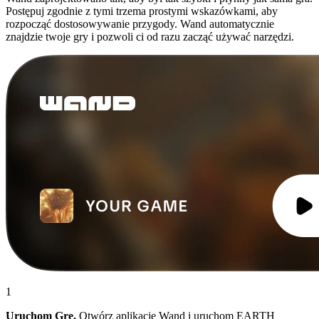
Postępuj zgodnie z tymi trzema prostymi wskazówkami, aby
rozpocząć dostosowywanie przygody. Wand automatycznie
znajdzie twoje gry i pozwoli ci od razu zacząć używać narzędzi.
1
Uruchom Grę.
Otwórz aplikację Wand i uruchom EARTH