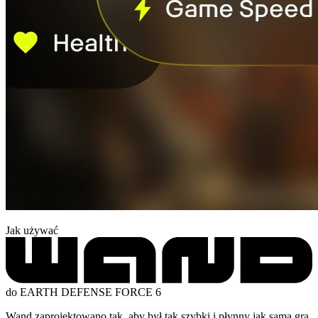
Jak używać
do EARTH DEFENSE FORCE 6
Wand zaprojektowano tak, aby był tak szybki i płynny jak sama gra.