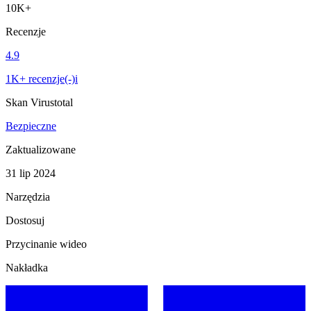
10K+
Recenzje
4.9
1K+ recenzje(-)i
Skan Virustotal
Bezpieczne
Zaktualizowane
31 lip 2024
Narzędzia
Dostosuj
Przycinanie wideo
Nakładka