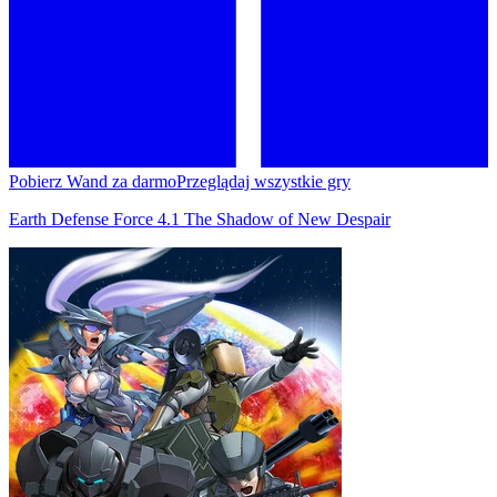
Pobierz Wand za darmo
Przeglądaj wszystkie gry
Earth Defense Force 4.1 The Shadow of New Despair