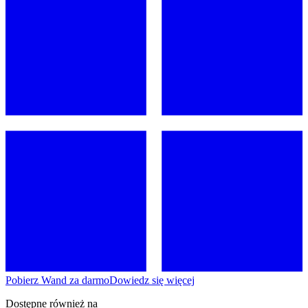
Pobierz Wand za darmo
Dowiedz się więcej
Dostępne również na