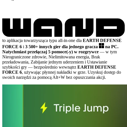
to aplikacja towarzysząca typu all-in-one dla
EARTH DEFENSE
FORCE 6
i
3 500+ innych gier dla jednego gracza
na PC.
Natychmiast przełączaj 5 pomoce(-y) w rozgrywce
— w tym
Nieograniczone zdrowie, Nielimitowana energia, Brak
przeładowania, Zabijanie jednym uderzeniem i Ustawianie
szybkości gry
— bezpośrednio wewnątrz
EARTH DEFENSE
FORCE 6
, używając płynnej nakładki w grze. Uzyskuj dostęp do
swoich narzędzi za pomocą Alt+W bez opuszczania akcji.