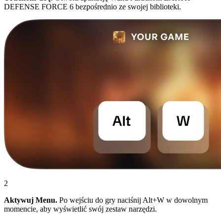
DEFENSE FORCE 6 bezpośrednio ze swojej biblioteki.
2
Aktywuj Menu.
Po wejściu do gry naciśnij Alt+W w dowolnym
momencie, aby wyświetlić swój zestaw narzędzi.