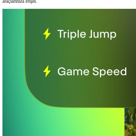
araçlarınıza erişin.