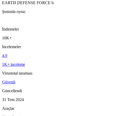
EARTH DEFENSE FORCE 6
Şununla oyna:
İndirmeler
10K+
İncelemeler
4.9
1K+ inceleme
Virustotal taraması
Güvenli
Güncellendi
31 Tem 2024
Araçlar