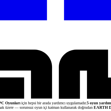
PC Oyunları
için hepsi bir arada yardımcı uygulamadır.
5 oyun yardım
mak üzere
— sorunsuz oyun içi katman kullanarak doğrudan
EARTH D