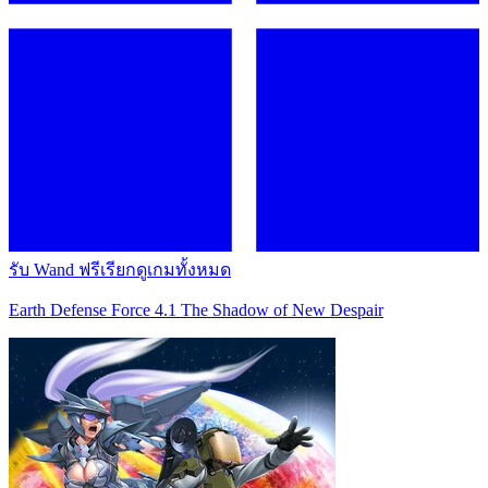
รับ Wand ฟรี
เรียกดูเกมทั้งหมด
Earth Defense Force 4.1 The Shadow of New Despair