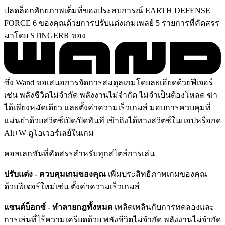
ปลดล็อกศักยภาพเต็มที่ของประสบการณ์ EARTH DEFENSE
FORCE 6 ของคุณด้วยการปรับแต่งเกมเพลย์ 5 รายการที่คัดสรร
มาโดย STiNGERR ของ
ซึ่ง Wand ขอเสนอการจัดการสมดุลเกมโดยละเอียดด้วยฟีเจอร์
เช่น พลังชีวิตไม่จำกัด พลังงานไม่จำกัด ไม่จำเป็นต้องโหลด ฆ่า
ได้เพียงหมัดเดียว และตั้งค่าความเร็วเกมส์ มอบการควบคุมที่
แม่นยำด้วยสวิตช์เปิด/ปิดทันที เข้าถึงได้ทางสวิตช์ในแอปหรือกด
Alt+W ดูโอเวอร์เลย์ในเกม
คอลเลกชันที่คัดสรรสำหรับทุกสไตล์การเล่น
ปรับแต่ง - ควบคุมเกมของคุณ
เพิ่มประสิทธิภาพเกมของคุณ
ด้วยฟีเจอร์ใหม่เช่น ตั้งค่าความเร็วเกมส์
แซนด์บ็อกซ์ - ทำลายกฎทั้งหมด
เพลิดเพลินกับการทดลองและ
การเล่นที่ไร้ความเครียดด้วย พลังชีวิตไม่จำกัด พลังงานไม่จำกัด