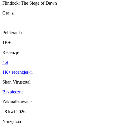
Flintlock: The Siege of Dawn
Graj z
Pobierania
1K+
Recenzje
4.9
1K+ recenzje(-)i
Skan Virustotal
Bezpieczne
Zaktualizowane
28 kwi 2026
Narzędzia