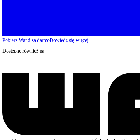
Pobierz Wand za darmo
Dowiedz się więcej
Dostępne również na