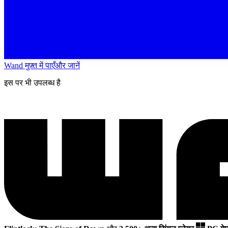
Wand मुफ़्त में पाएँ
और जानें
इस पर भी उपलब्ध है