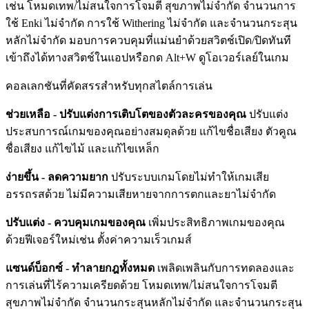
เช่น โหมดเทพ/ไม่สนใจการโจมตี สุขภาพไม่จำกัด จำนวนการ
ใช้ Enki ไม่จำกัด การใช้ Withering ไม่จำกัด และจำนวนกระสุน
หลักไม่จำกัด มอบการควบคุมที่แม่นยำด้วยสวิตช์เปิด/ปิดทันที
เข้าถึงได้ทางสวิตช์ในแอปหรือกด Alt+W ดูโอเวอร์เลย์ในเกม
คอลเลกชันที่คัดสรรสำหรับทุกสไตล์การเล่น
ช่วยเหลือ - ปรับแต่งการเติบโตของตัวละครของคุณ
ปรับแต่ง
ประสบการณ์เกมของคุณอย่างสมดุลด้วย แก้ไขชื่อเสียง ตัวคูณ
ชื่อเสียง แก้ไขไม้ และแก้ไขเหล็ก
ง่ายขึ้น - ลดความยาก
ปรับระบบเกมโดยไม่ทำให้เกมเสีย
อรรถรสด้วย ไม่มีความเสียหายจากการตกและยาไม่จำกัด
ปรับแต่ง - ควบคุมเกมของคุณ
เพิ่มประสิทธิภาพเกมของคุณ
ด้วยฟีเจอร์ใหม่เช่น ตั้งค่าความเร็วเกมส์
แซนด์บ็อกซ์ - ทำลายกฎทั้งหมด
เพลิดเพลินกับการทดลองและ
การเล่นที่ไร้ความเครียดด้วย โหมดเทพ/ไม่สนใจการโจมตี
สุขภาพไม่จำกัด จำนวนกระสุนหลักไม่จำกัด และจำนวนกระสุน