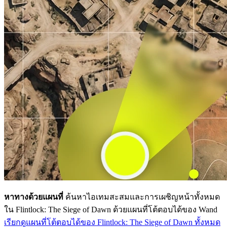
หาทางด้วยแผนที่
ค้นหาไอเทมสะสมและการเผชิญหน้าทั้งหมด
ใน Flintlock: The Siege of Dawn ด้วยแผนที่โต้ตอบได้ของ Wand
เรียกดูแผนที่โต้ตอบได้ของ Flintlock: The Siege of Dawn ทั้งหมด