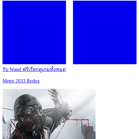
รับ Wand ฟรี
เรียกดูเกมทั้งหมด
Metro 2033 Redux