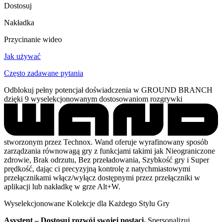
Dostosuj
Nakładka
Przycinanie wideo
Jak używać
Często zadawane pytania
Odblokuj pełny potencjał doświadczenia w GROUND BRANCH
dzięki 9 wyselekcjonowanym dostosowaniom rozgrywki
stworzonym przez Technox. Wand oferuje wyrafinowany sposób
zarządzania równowagą gry z funkcjami takimi jak Nieograniczone
zdrowie, Brak odrzutu, Bez przeładowania, Szybkość gry i Super
prędkość, dając ci precyzyjną kontrolę z natychmiastowymi
przełącznikami włącz/wyłącz dostępnymi przez przełączniki w
aplikacji lub nakładkę w grze Alt+W.
Wyselekcjonowane Kolekcje dla Każdego Stylu Gry
Asystent – Dostosuj rozwój swojej postaci.
Spersonalizuj