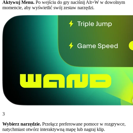
Aktywuj Menu.
Po wejściu do gry naciśnij Alt+W w dowolnym
momencie, aby wyświetlić swój zestaw narzędzi.
3
Wybierz narzędzie.
Przełącz preferowane pomoce w rozgrywce,
natychmiast otwórz interaktywną mapę lub nagraj klip.