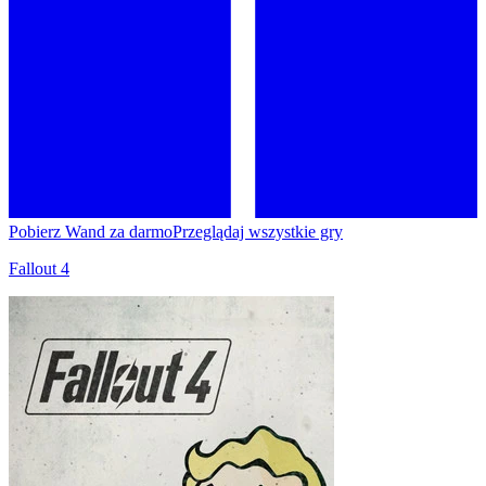
Pobierz Wand za darmo
Przeglądaj wszystkie gry
Fallout 4