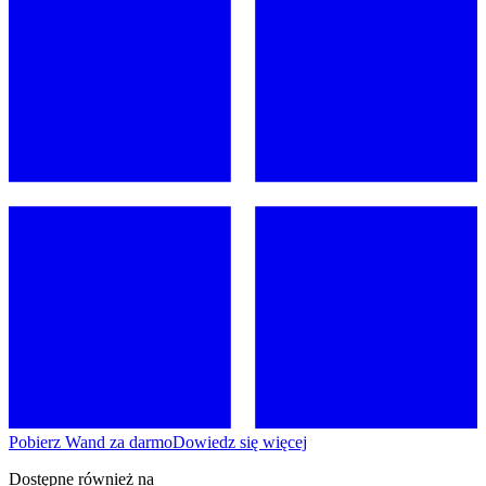
Pobierz Wand za darmo
Dowiedz się więcej
Dostępne również na