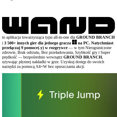
to aplikacja towarzysząca typu all-in-one dla
GROUND BRANCH
i
3 500+ innych gier dla jednego gracza
na PC.
Natychmiast
przełączaj 9 pomoce(-y) w rozgrywce
— w tym Nieograniczone
zdrowie, Brak odrzutu, Bez przeładowania, Szybkość gry i Super
prędkość
— bezpośrednio wewnątrz
GROUND BRANCH
,
używając płynnej nakładki w grze. Uzyskuj dostęp do swoich
narzędzi za pomocą Alt+W bez opuszczania akcji.