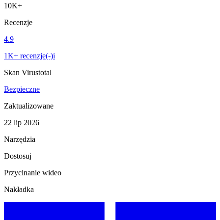
10K+
Recenzje
4.9
1K+ recenzje(-)i
Skan Virustotal
Bezpieczne
Zaktualizowane
22 lip 2026
Narzędzia
Dostosuj
Przycinanie wideo
Nakładka