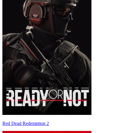
Red Dead Redemption 2