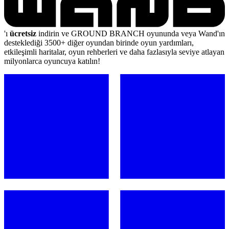
'ı
ücretsiz
indirin ve GROUND BRANCH oyununda veya Wand'ın
desteklediği 3500+ diğer oyundan birinde oyun yardımları,
etkileşimli haritalar, oyun rehberleri ve daha fazlasıyla seviye atlayan
milyonlarca oyuncuya katılın!