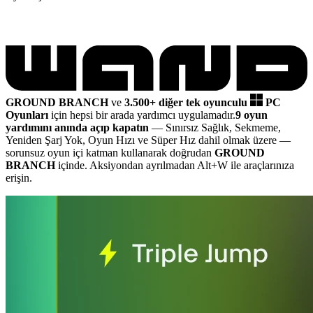
GROUND BRANCH
ve
3.500+ diğer tek oyunculu
PC
Oyunları
için hepsi bir arada yardımcı uygulamadır.
9 oyun
yardımını anında açıp kapatın
— Sınırsız Sağlık, Sekmeme,
Yeniden Şarj Yok, Oyun Hızı ve Süper Hız dahil olmak üzere
—
sorunsuz oyun içi katman kullanarak doğrudan
GROUND
BRANCH
içinde. Aksiyondan ayrılmadan Alt+W ile araçlarınıza
erişin.