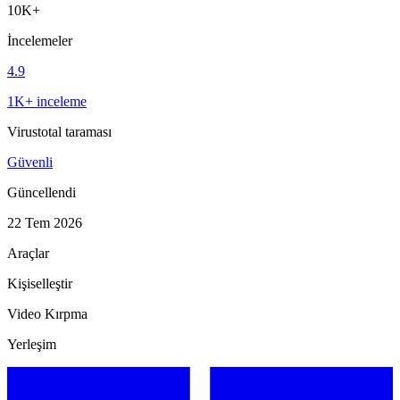
10K+
İncelemeler
4.9
1K+ inceleme
Virustotal taraması
Güvenli
Güncellendi
22 Tem 2026
Araçlar
Kişiselleştir
Video Kırpma
Yerleşim