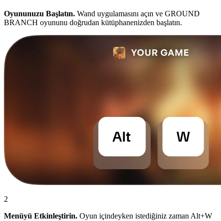
Oyununuzu Başlatın.
Wand uygulamasını açın ve GROUND
BRANCH oyununu doğrudan kütüphanenizden başlatın.
2
Menüyü Etkinleştirin.
Oyun içindeyken istediğiniz zaman Alt+W