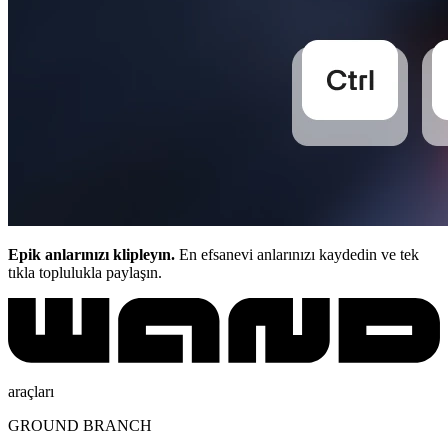
Epik anlarınızı klipleyın.
En efsanevi anlarınızı kaydedin ve tek
tıkla toplulukla paylaşın.
araçları
GROUND BRANCH