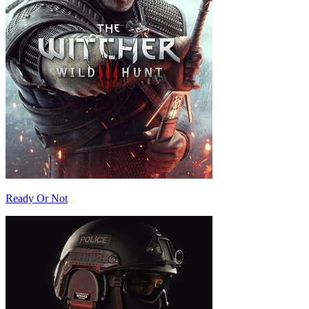
Ready Or Not