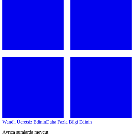
Wand'ı Ücretsiz Edinin
Daha Fazla Bilgi Edinin
Ayrıca şuralarda mevcut