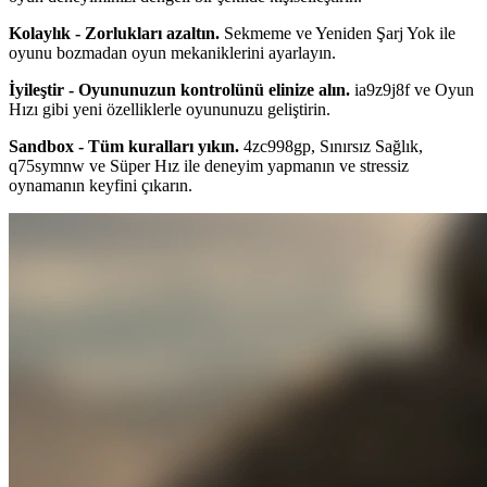
Kolaylık - Zorlukları azaltın.
Sekmeme ve Yeniden Şarj Yok ile
oyunu bozmadan oyun mekaniklerini ayarlayın.
İyileştir - Oyununuzun kontrolünü elinize alın.
ia9z9j8f ve Oyun
Hızı gibi yeni özelliklerle oyununuzu geliştirin.
Sandbox - Tüm kuralları yıkın.
4zc998gp, Sınırsız Sağlık,
q75symnw ve Süper Hız ile deneyim yapmanın ve stressiz
oynamanın keyfini çıkarın.