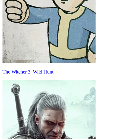
The Witcher 3: Wild Hunt