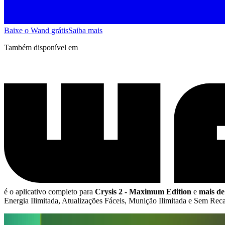
Baixe o Wand grátis
Saiba mais
Também disponível em
é o aplicativo completo para
Crysis 2 - Maximum Edition
e
mais de
Energia Ilimitada, Atualizações Fáceis, Munição Ilimitada e Sem Rec