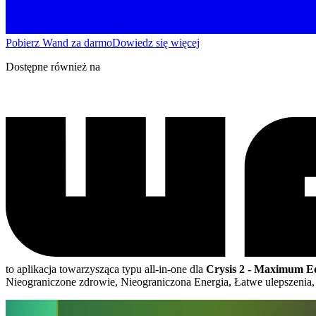
Pobierz Wand za darmo
Dowiedz się więcej
Dostępne również na
to aplikacja towarzysząca typu all-in-one dla
Crysis 2 - Maximum Ed
Nieograniczone zdrowie, Nieograniczona Energia, Łatwe ulepszenia