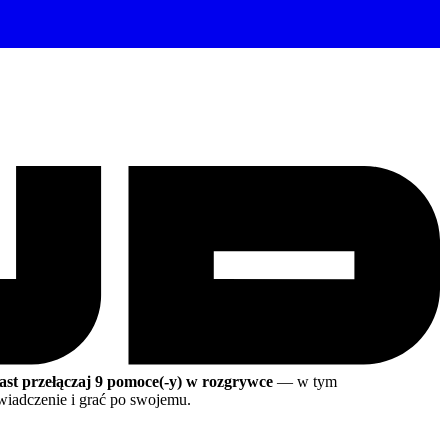
st przełączaj 9 pomoce(-y) w rozgrywce
— w tym
iadczenie i grać po swojemu.