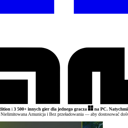
ition
i
3 500+ innych gier dla jednego gracza
na PC.
Natychmia
, Nielimitowana Amunicja i Bez przeładowania
— aby dostosować dośw