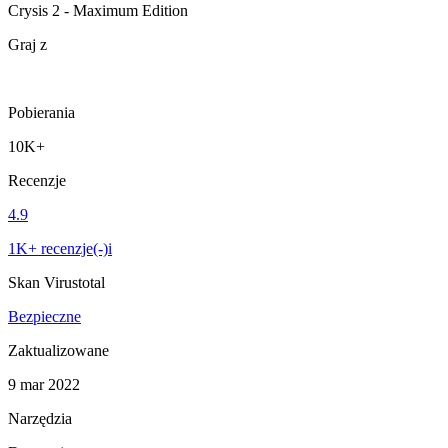
Crysis 2 - Maximum Edition
Graj z
Pobierania
10K+
Recenzje
4.9
1K+ recenzje(-)i
Skan Virustotal
Bezpieczne
Zaktualizowane
9 mar 2022
Narzędzia