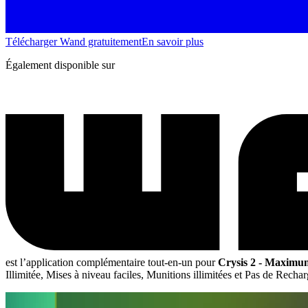
Télécharger Wand gratuitement
En savoir plus
Également disponible sur
est l’application complémentaire tout-en-un pour
Crysis 2 - Maximu
Illimitée, Mises à niveau faciles, Munitions illimitées et Pas de Rech