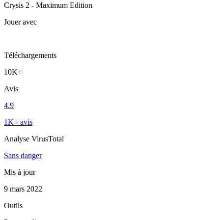
Crysis 2 - Maximum Edition
Jouer avec
Téléchargements
10K+
Avis
4.9
1K+ avis
Analyse VirusTotal
Sans danger
Mis à jour
9 mars 2022
Outils