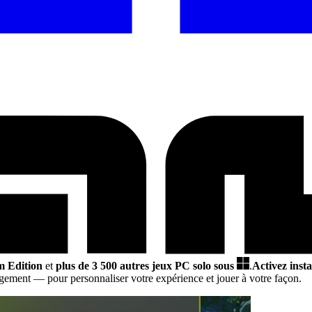
m Edition
et
plus de 3 500 autres jeux PC solo sous
.
Activez inst
argement
— pour personnaliser votre expérience et jouer à votre façon.