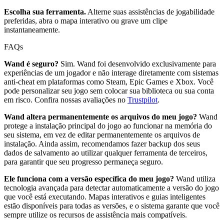
Escolha sua ferramenta.
Alterne suas assistências de jogabilidade
preferidas, abra o mapa interativo ou grave um clipe
instantaneamente.
FAQs
Wand é seguro?
Sim. Wand foi desenvolvido exclusivamente para
experiências de um jogador e não interage diretamente com sistemas
anti-cheat em plataformas como Steam, Epic Games e Xbox. Você
pode personalizar seu jogo sem colocar sua biblioteca ou sua conta
em risco. Confira nossas avaliações no
Trustpilot
.
Wand altera permanentemente os arquivos do meu jogo?
Wand
protege a instalação principal do jogo ao funcionar na memória do
seu sistema, em vez de editar permanentemente os arquivos de
instalação. Ainda assim, recomendamos fazer backup dos seus
dados de salvamento ao utilizar qualquer ferramenta de terceiros,
para garantir que seu progresso permaneça seguro.
Ele funciona com a versão específica do meu jogo?
Wand utiliza
tecnologia avançada para detectar automaticamente a versão do jogo
que você está executando. Mapas interativos e guias inteligentes
estão disponíveis para todas as versões, e o sistema garante que você
sempre utilize os recursos de assistência mais compatíveis.