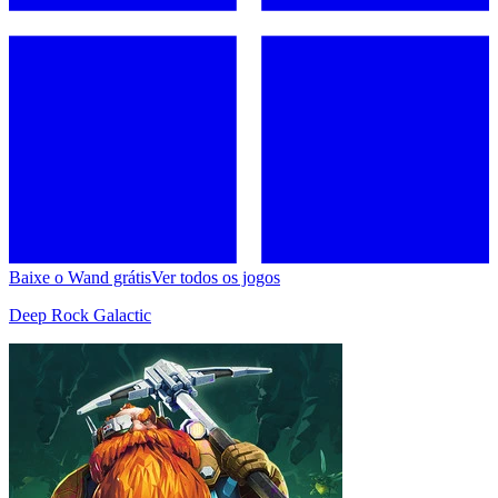
Baixe o Wand grátis
Ver todos os jogos
Deep Rock Galactic