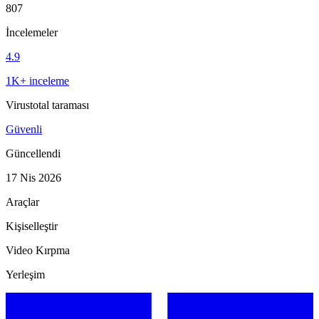
807
İncelemeler
4.9
1K+ inceleme
Virustotal taraması
Güvenli
Güncellendi
17 Nis 2026
Araçlar
Kişiselleştir
Video Kırpma
Yerleşim