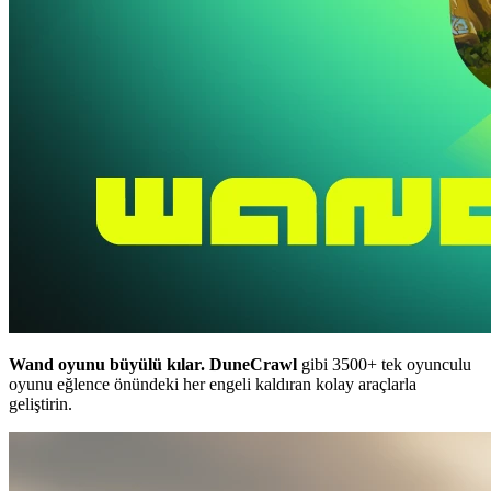
Wand oyunu büyülü kılar.
DuneCrawl
gibi 3500+ tek oyunculu
oyunu eğlence önündeki her engeli kaldıran kolay araçlarla
geliştirin.