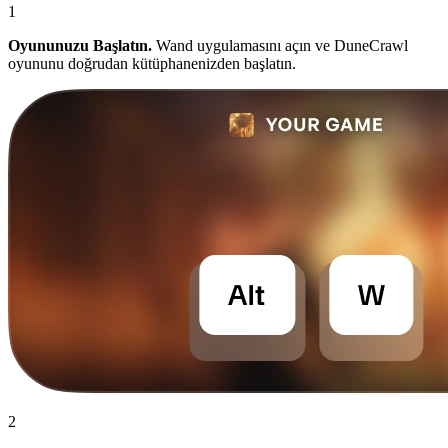
1
Oyununuzu Başlatın.
Wand uygulamasını açın ve DuneCrawl
oyununu doğrudan kütüphanenizden başlatın.
2