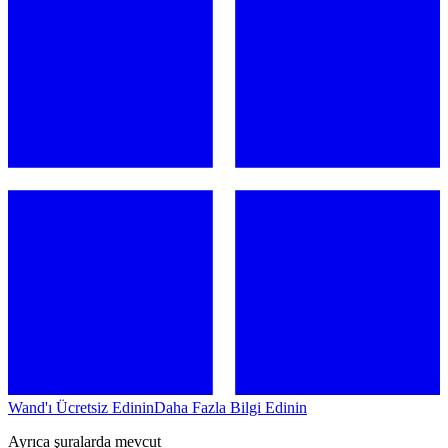
Wand'ı Ücretsiz Edinin
Daha Fazla Bilgi Edinin
Ayrıca şuralarda mevcut