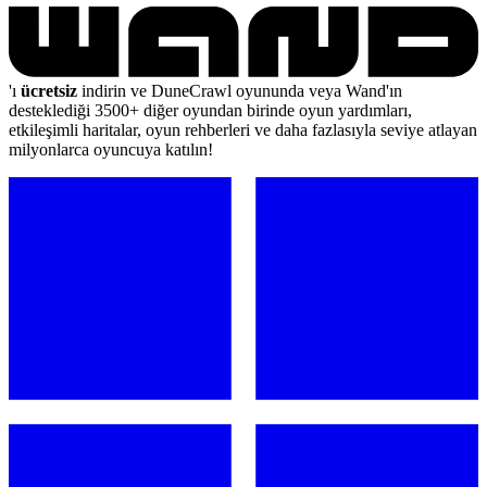
'ı
ücretsiz
indirin ve DuneCrawl oyununda veya Wand'ın
desteklediği 3500+ diğer oyundan birinde oyun yardımları,
etkileşimli haritalar, oyun rehberleri ve daha fazlasıyla seviye atlayan
milyonlarca oyuncuya katılın!