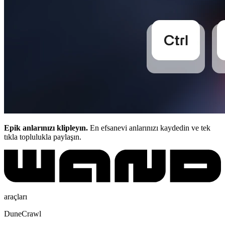
Epik anlarınızı klipleyın.
En efsanevi anlarınızı kaydedin ve tek
tıkla toplulukla paylaşın.
araçları
DuneCrawl