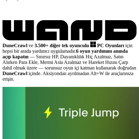
DuneCrawl
ve
3.500+ diğer tek oyunculu
PC Oyunları
için
hepsi bir arada yardımcı uygulamadır.
6 oyun yardımını anında
açıp kapatın
— Sınırsız HP, Dayanıklılık Hiç Azalmaz, Satın
Alırken Para Ekle, Mermi Asla Azalmaz ve Hareket Hızını Çarp
dahil olmak üzere
— sorunsuz oyun içi katman kullanarak doğrudan
DuneCrawl
içinde. Aksiyondan ayrılmadan Alt+W ile araçlarınıza
erişin.