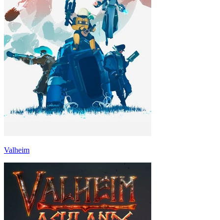
Valheim