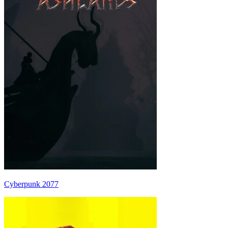
Cyberpunk 2077