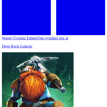
Wand'ı Ücretsiz Edinin
Tüm oyunlara göz at
Deep Rock Galactic