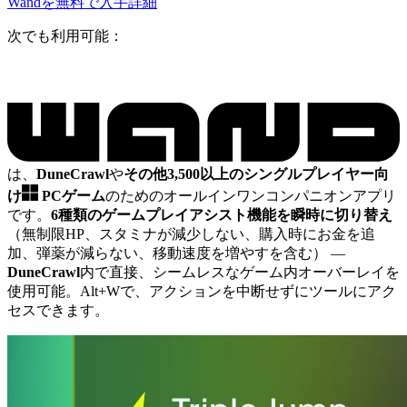
Wandを無料で入手
詳細
次でも利用可能：
は、
DuneCrawl
や
その他3,500以上のシングルプレイヤー向
け
PCゲーム
のためのオールインワンコンパニオンアプリ
です。
6種類のゲームプレイアシスト機能を瞬時に切り替え
（無制限HP、スタミナが減少しない、購入時にお金を追
加、弾薬が減らない、移動速度を増やすを含む）
—
DuneCrawl
内で直接、シームレスなゲーム内オーバーレイを
使用可能。Alt+Wで、アクションを中断せずにツールにアク
セスできます。