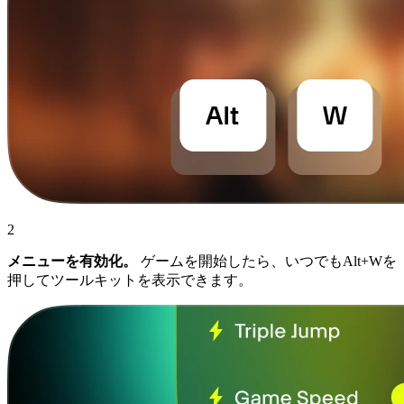
2
メニューを有効化。
ゲームを開始したら、いつでもAlt+Wを
押してツールキットを表示できます。