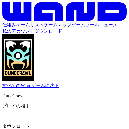
仕組み
ゲームリスト
ゲームマップ
ゲームツール
ニュース
私のアカウント
ダウンロード
すべてのWandゲームに戻る
DuneCrawl
プレイの相手
ダウンロード