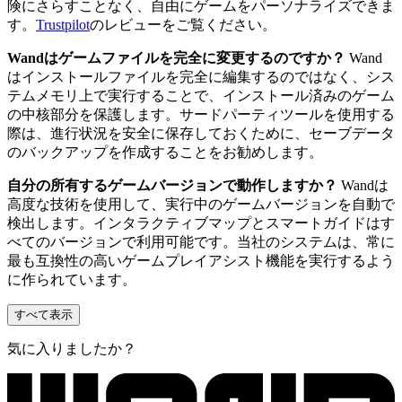
険にさらすことなく、自由にゲームをパーソナライズできま
す。
Trustpilot
のレビューをご覧ください。
Wandはゲームファイルを完全に変更するのですか？
Wand
はインストールファイルを完全に編集するのではなく、シス
テムメモリ上で実行することで、インストール済みのゲーム
の中核部分を保護します。サードパーティツールを使用する
際は、進行状況を安全に保存しておくために、セーブデータ
のバックアップを作成することをお勧めします。
自分の所有するゲームバージョンで動作しますか？
Wandは
高度な技術を使用して、実行中のゲームバージョンを自動で
検出します。インタラクティブマップとスマートガイドはす
べてのバージョンで利用可能です。当社のシステムは、常に
最も互換性の高いゲームプレイアシスト機能を実行するよう
に作られています。
すべて表示
気に入りましたか？