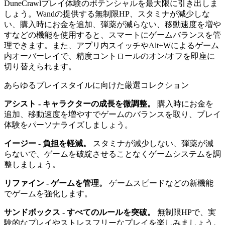
DuneCrawlプレイ体験のポテンシャルを最大限に引き出しま
しょう。Wandの提供する無制限HP、スタミナが減少しな
い、購入時にお金を追加、弾薬が減らない、移動速度を増や
すなどの機能を使用すると、スマートにゲームバランスを管
理できます。また、アプリ内スイッチやAlt+Wによるゲーム
内オーバーレイで、精度コントロールのオン/オフを即座に
切り替えられます。
あらゆるプレイスタイルに向けた厳選コレクション
アシスト - キャラクターの成長を微調整。
購入時にお金を
追加、移動速度を増やすでゲームのバランスを取り、プレイ
体験をパーソナライズしましょう。
イージー - 負担を軽減。
スタミナが減少しない、弾薬が減
らないで、ゲームを破綻させることなくゲームシステムを調
整しましょう。
リファイン - ゲームを管理。
ゲームスピードなどの新機能
でゲームを強化します。
サンドボックス - すべてのルールを突破。
無制限HPで、実
験的なプレイやストレスフリーなプレイを楽しみましょう。