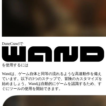
DuneCrawlで
を使用するには
Wandは、ゲーム自体と同等の流れるような高速動作を備え
ています。以下の3つのステップで、冒険のカスタマイズを
始めましょう。Wandは自動的にゲームを認識するため、す
ぐにツールの使用を開始できます。