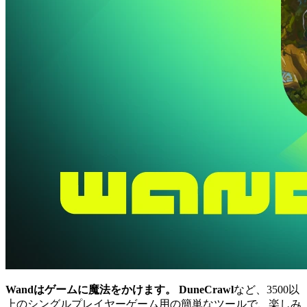
Wandはゲームに魔法をかけます。
DuneCrawl
など、3500以
上のシングルプレイヤーゲーム用の簡単なツールで、楽しみ