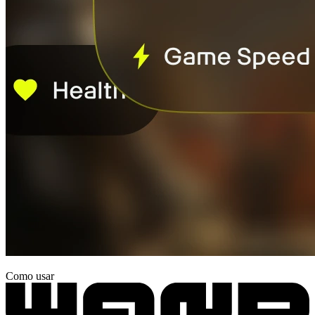
Como usar