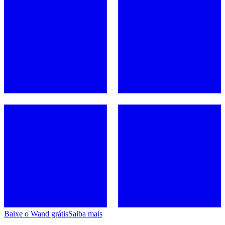
Baixe o Wand grátis
Saiba mais