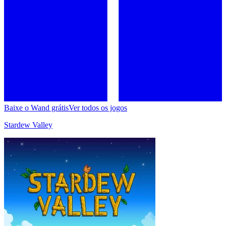
Baixe o Wand grátis
Ver todos os jogos
Stardew Valley