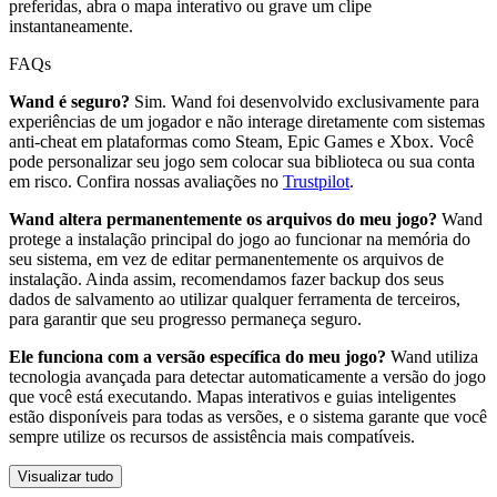
preferidas, abra o mapa interativo ou grave um clipe
instantaneamente.
FAQs
Wand é seguro?
Sim. Wand foi desenvolvido exclusivamente para
experiências de um jogador e não interage diretamente com sistemas
anti-cheat em plataformas como Steam, Epic Games e Xbox. Você
pode personalizar seu jogo sem colocar sua biblioteca ou sua conta
em risco. Confira nossas avaliações no
Trustpilot
.
Wand altera permanentemente os arquivos do meu jogo?
Wand
protege a instalação principal do jogo ao funcionar na memória do
seu sistema, em vez de editar permanentemente os arquivos de
instalação. Ainda assim, recomendamos fazer backup dos seus
dados de salvamento ao utilizar qualquer ferramenta de terceiros,
para garantir que seu progresso permaneça seguro.
Ele funciona com a versão específica do meu jogo?
Wand utiliza
tecnologia avançada para detectar automaticamente a versão do jogo
que você está executando. Mapas interativos e guias inteligentes
estão disponíveis para todas as versões, e o sistema garante que você
sempre utilize os recursos de assistência mais compatíveis.
Visualizar tudo