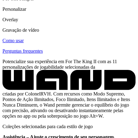
Personalizar
Overlay
Gravação de vídeo
Como usar
Perguntas frequentes
Potencialize sua experiência em For The King II com as 11
personalizações de jogabilidade selecionadas da
criadas por ColonelRVH. Com recursos como Modo Supremo,
Pontos de Ação Ilimitados, Foco Ilimitado, Itens Ilimitados e Itens
Nunca Diminuem, o Wand permite gerenciar o equilíbrio do jogo
com precisão, ativando ou desativando instantaneamente pelas
opções no app ou pela sobreposição no jogo Alt+W.
Coleções selecionadas para cada estilo de jogo
Assistência – Ajuste o crescimento de seu personagem.