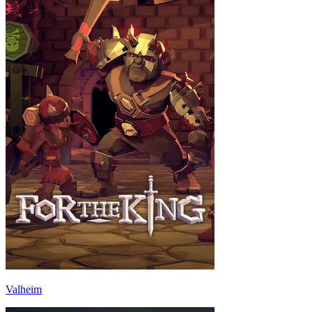
Valheim