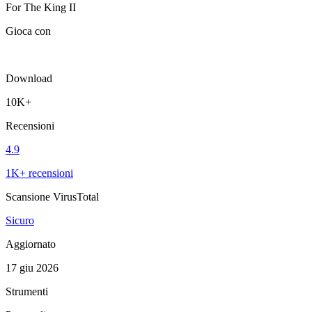
For The King II
Gioca con
Download
10K+
Recensioni
4.9
1K+ recensioni
Scansione VirusTotal
Sicuro
Aggiornato
17 giu 2026
Strumenti