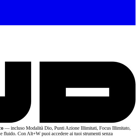
co
— incluso Modalità Dio, Punti Azione Illimitati, Focus Illimitato,
 fluido. Con Alt+W puoi accedere ai tuoi strumenti senza