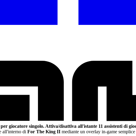
per giocatore singolo.
Attiva/disattiva all'istante 11 assistenti di gio
 all'interno di
For The King II
mediante un overlay in-game semplice e