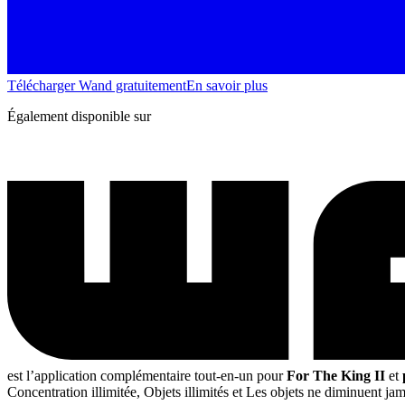
Télécharger Wand gratuitement
En savoir plus
Également disponible sur
est l’application complémentaire tout-en-un pour
For The King II
et
Concentration illimitée, Objets illimités et Les objets ne diminuent ja