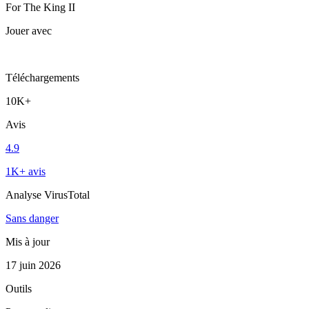
For The King II
Jouer avec
Téléchargements
10K+
Avis
4.9
1K+ avis
Analyse VirusTotal
Sans danger
Mis à jour
17 juin 2026
Outils