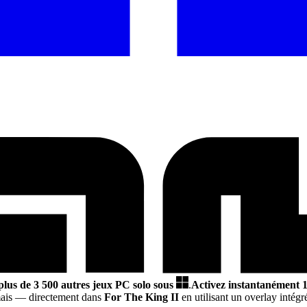
plus de 3 500 autres jeux PC solo sous
.
Activez instantanément 1
mais
— directement dans
For The King II
en utilisant un overlay intégr