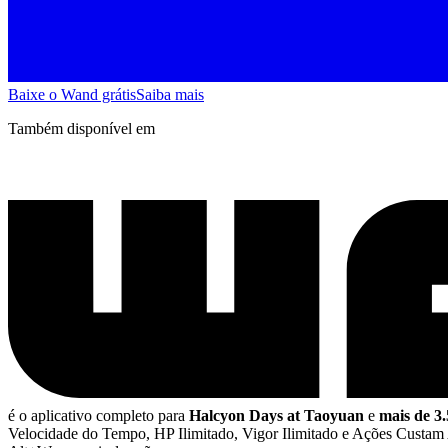
Baixe o Wand grátis
Saiba mais
Também disponível em
é o aplicativo completo para
Halcyon Days at Taoyuan
e
mais de 3
Velocidade do Tempo, HP Ilimitado, Vigor Ilimitado e Ações Custa