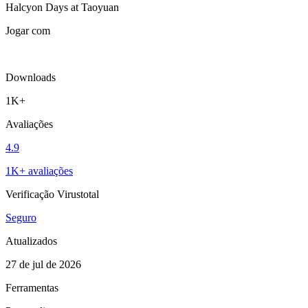
Halcyon Days at Taoyuan
Jogar com
Downloads
1K+
Avaliações
4.9
1K+ avaliações
Verificação Virustotal
Seguro
Atualizados
27 de jul de 2026
Ferramentas