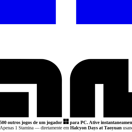
.500 outros jogos de um jogador
para PC.
Ative instantaneament
m Apenas 1 Stamina
— diretamente em
Halcyon Days at Taoyuan
usand