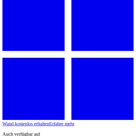
Wand kostenlos erhalten
Erfahre mehr
Auch verfügbar auf