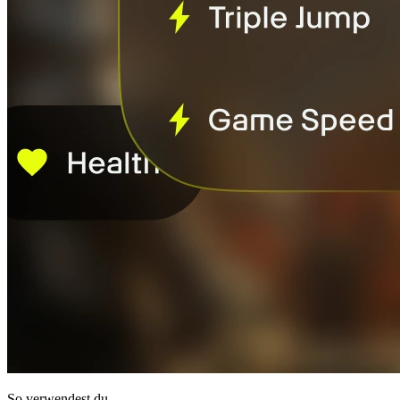
So verwendest du