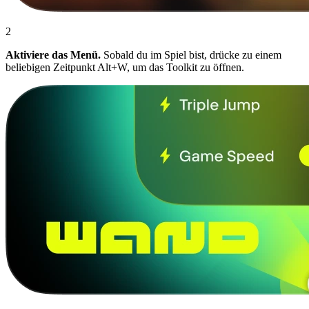
2
Aktiviere das Menü.
Sobald du im Spiel bist, drücke zu einem
beliebigen Zeitpunkt Alt+W, um das Toolkit zu öffnen.