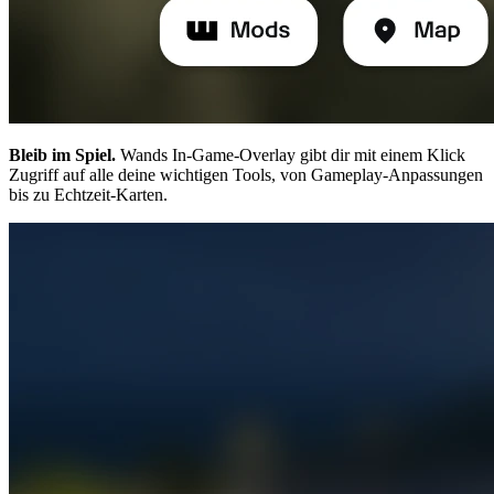
Bleib im Spiel.
Wands In-Game-Overlay gibt dir mit einem Klick
Zugriff auf alle deine wichtigen Tools, von Gameplay-Anpassungen
bis zu Echtzeit-Karten.