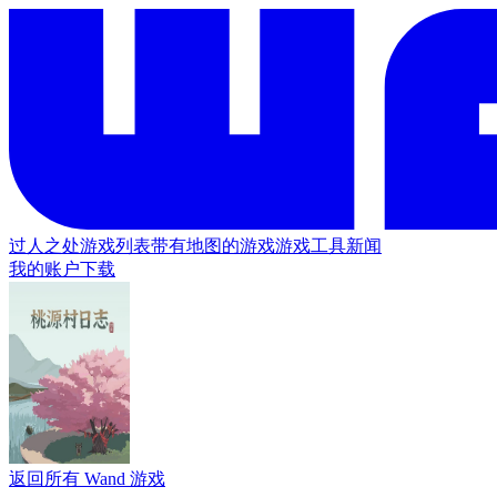
过人之处
游戏列表
带有地图的游戏
游戏工具
新闻
我的账户
下载
返回所有 Wand 游戏