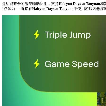
是功能齐全的游戏辅助应用，支持
Halcyon Days at Taoyuan
和
1点体力
— 直接在
Halcyon Days at Taoyuan
中使用游戏内悬浮窗