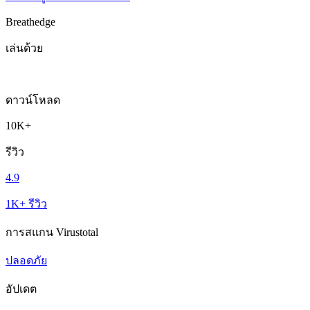
Breathedge
เล่นด้วย
ดาวน์โหลด
10K+
รีวิว
4.9
1K+ รีวิว
การสแกน Virustotal
ปลอดภัย
อัปเดต