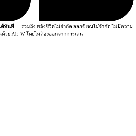
ด้ทันที
— รวมถึง พลังชีวิตไม่จำกัด ออกซิเจนไม่จำกัด ไม่มีความ
ุณด้วย Alt+W โดยไม่ต้องออกจากการเล่น