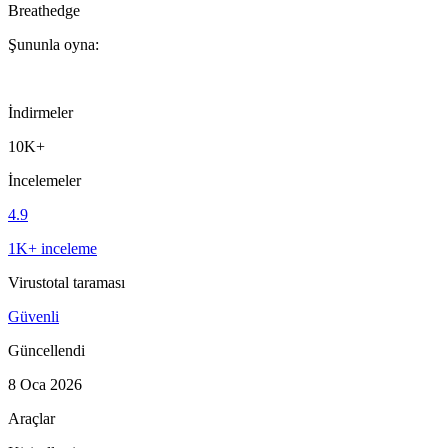
Breathedge
Şununla oyna:
İndirmeler
10K+
İncelemeler
4.9
1K+ inceleme
Virustotal taraması
Güvenli
Güncellendi
8 Oca 2026
Araçlar