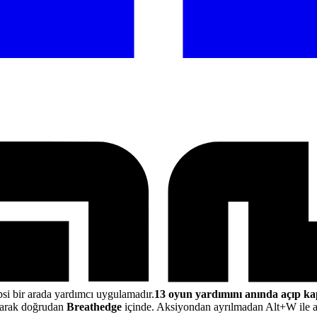
psi bir arada yardımcı uygulamadır.
13 oyun yardımını anında açıp ka
narak doğrudan
Breathedge
içinde. Aksiyondan ayrılmadan Alt+W ile ara