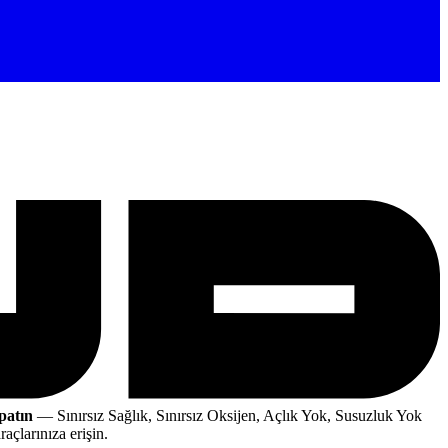
patın
— Sınırsız Sağlık, Sınırsız Oksijen, Açlık Yok, Susuzluk Yok
çlarınıza erişin.