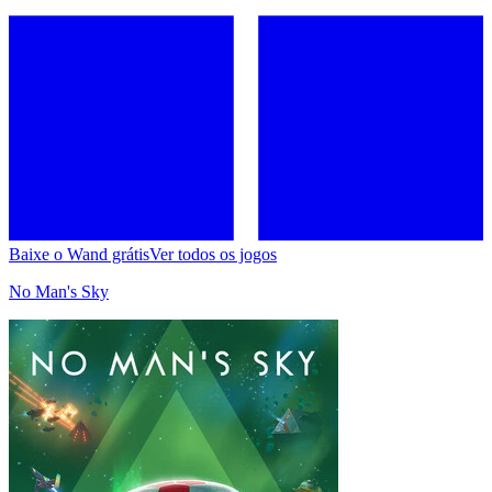
Baixe o Wand grátis
Ver todos os jogos
No Man's Sky