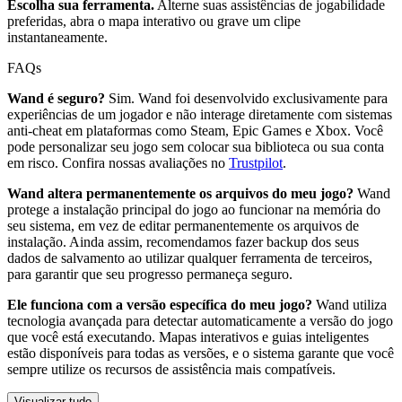
Escolha sua ferramenta.
Alterne suas assistências de jogabilidade
preferidas, abra o mapa interativo ou grave um clipe
instantaneamente.
FAQs
Wand é seguro?
Sim. Wand foi desenvolvido exclusivamente para
experiências de um jogador e não interage diretamente com sistemas
anti-cheat em plataformas como Steam, Epic Games e Xbox. Você
pode personalizar seu jogo sem colocar sua biblioteca ou sua conta
em risco. Confira nossas avaliações no
Trustpilot
.
Wand altera permanentemente os arquivos do meu jogo?
Wand
protege a instalação principal do jogo ao funcionar na memória do
seu sistema, em vez de editar permanentemente os arquivos de
instalação. Ainda assim, recomendamos fazer backup dos seus
dados de salvamento ao utilizar qualquer ferramenta de terceiros,
para garantir que seu progresso permaneça seguro.
Ele funciona com a versão específica do meu jogo?
Wand utiliza
tecnologia avançada para detectar automaticamente a versão do jogo
que você está executando. Mapas interativos e guias inteligentes
estão disponíveis para todas as versões, e o sistema garante que você
sempre utilize os recursos de assistência mais compatíveis.
Visualizar tudo