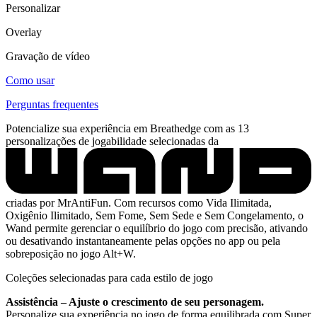
Personalizar
Overlay
Gravação de vídeo
Como usar
Perguntas frequentes
Potencialize sua experiência em Breathedge com as 13
personalizações de jogabilidade selecionadas da
criadas por MrAntiFun. Com recursos como Vida Ilimitada,
Oxigênio Ilimitado, Sem Fome, Sem Sede e Sem Congelamento, o
Wand permite gerenciar o equilíbrio do jogo com precisão, ativando
ou desativando instantaneamente pelas opções no app ou pela
sobreposição no jogo Alt+W.
Coleções selecionadas para cada estilo de jogo
Assistência – Ajuste o crescimento de seu personagem.
Personalize sua experiência no jogo de forma equilibrada com Super