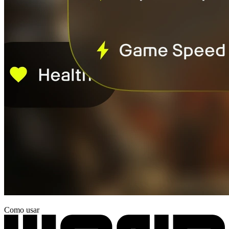
Como usar