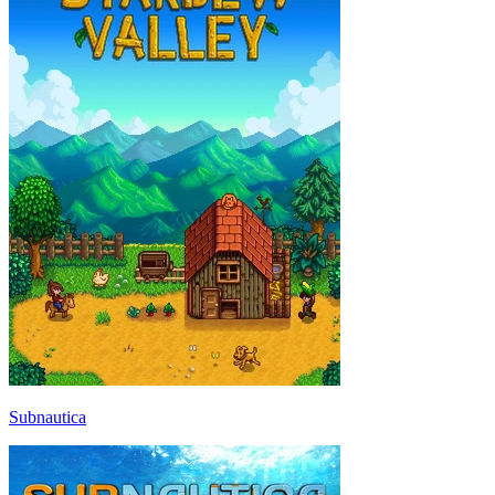
Subnautica