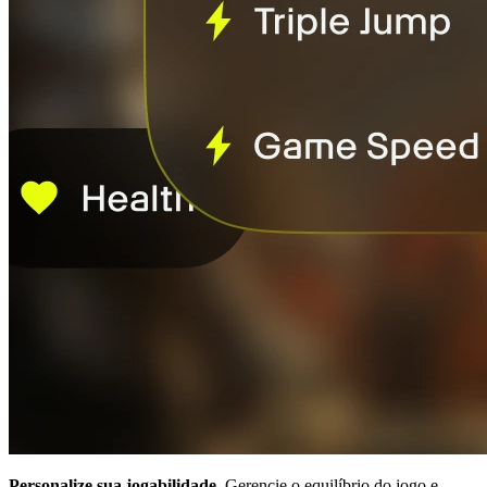
Personalize sua jogabilidade.
Gerencie o equilíbrio do jogo e