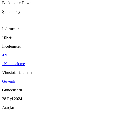
Back to the Dawn
Şununla oyna:
İndirmeler
10K+
İncelemeler
4.9
1K+ inceleme
Virustotal taraması
Güvenli
Güncellendi
28 Eyl 2024
Araçlar