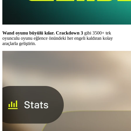
Wand oyunu büyülü kılar.
Crackdown 3
gibi 3500+ tek
oyunculu oyunu eğlence önündeki her engeli kaldıran kolay
araçlarla geliştirin.