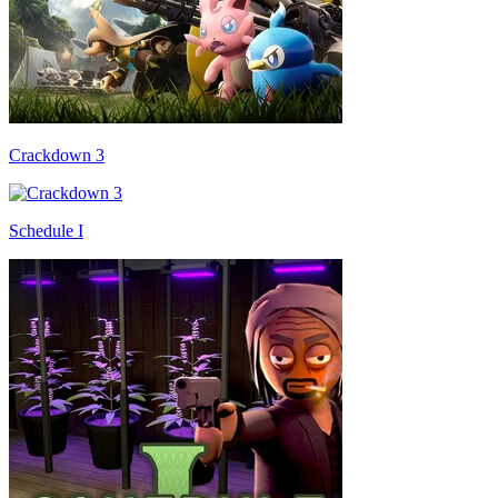
Crackdown 3
Schedule I