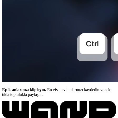
Epik anlarınızı klipleyın.
En efsanevi anlarınızı kaydedin ve tek
tıkla toplulukla paylaşın.