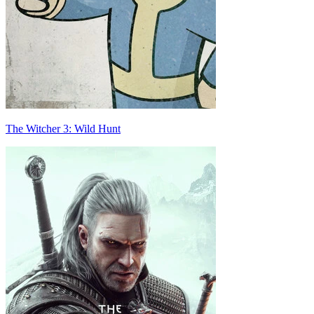
The Witcher 3: Wild Hunt