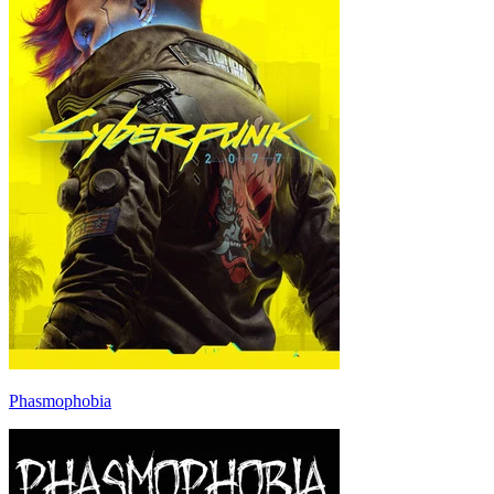
Phasmophobia