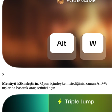
2
Menüyü Etkinleştirin.
Oyun içindeyken istediğiniz zaman Alt+W
tuşlarına basarak araç setinizi açın.