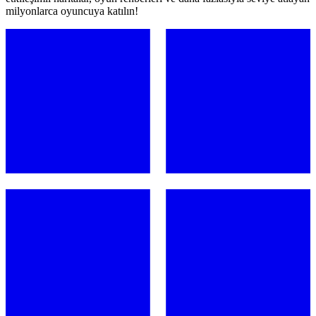
milyonlarca oyuncuya katılın!