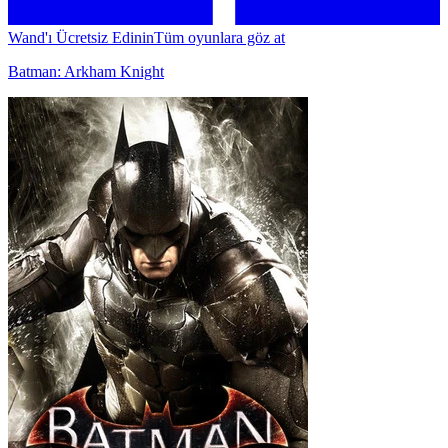
Wand'ı Ücretsiz Edinin
Tüm oyunlara göz at
Batman: Arkham Knight