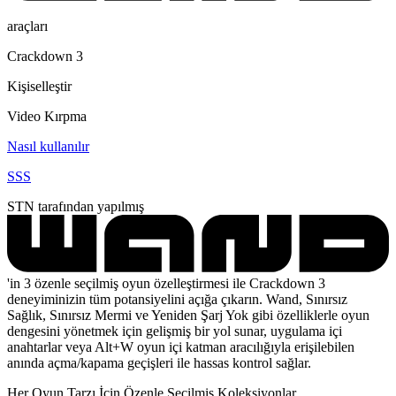
araçları
Crackdown 3
Kişiselleştir
Video Kırpma
Nasıl kullanılır
SSS
STN tarafından yapılmış
'in 3 özenle seçilmiş oyun özelleştirmesi ile Crackdown 3
deneyiminizin tüm potansiyelini açığa çıkarın. Wand, Sınırsız
Sağlık, Sınırsız Mermi ve Yeniden Şarj Yok gibi özelliklerle oyun
dengesini yönetmek için gelişmiş bir yol sunar, uygulama içi
anahtarlar veya Alt+W oyun içi katman aracılığıyla erişilebilen
anında açma/kapama geçişleri ile hassas kontrol sağlar.
Her Oyun Tarzı İçin Özenle Seçilmiş Koleksiyonlar