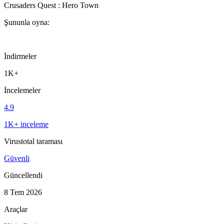
Crusaders Quest : Hero Town
Şununla oyna:
İndirmeler
1K+
İncelemeler
4.9
1K+ inceleme
Virustotal taraması
Güvenli
Güncellendi
8 Tem 2026
Araçlar