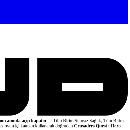
ını anında açıp kapatın
— Tüm Birim Sınırsız Sağlık, Tüm Birim
z oyun içi katman kullanarak doğrudan
Crusaders Quest : Hero