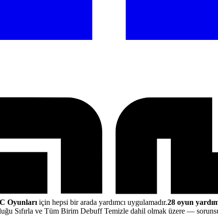
C Oyunları
için hepsi bir arada yardımcı uygulamadır.
28 oyun yardım
ğu Sıfırla ve Tüm Birim Debuff Temizle dahil olmak üzere
— sorunsu