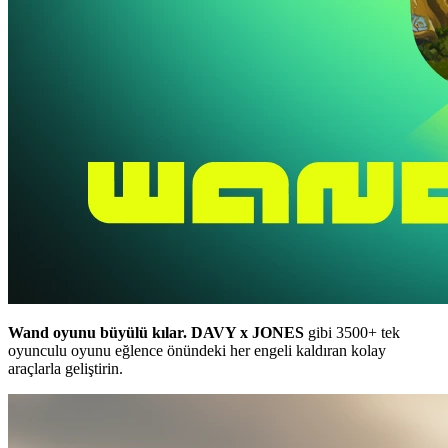
Wand oyunu büyülü kılar.
DAVY x JONES
gibi 3500+ tek
oyunculu oyunu eğlence önündeki her engeli kaldıran kolay
araçlarla geliştirin.