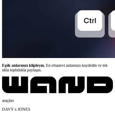
Epik anlarınızı klipleyın.
En efsanevi anlarınızı kaydedin ve tek
tıkla toplulukla paylaşın.
araçları
DAVY x JONES