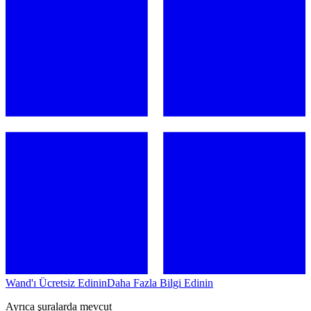
Wand'ı Ücretsiz Edinin
Daha Fazla Bilgi Edinin
Ayrıca şuralarda mevcut