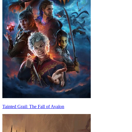
Tainted Grail: The Fall of Avalon