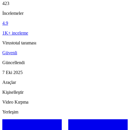
423
İncelemeler
4.9
1K+ inceleme
Virustotal taraması
Güvenli
Güncellendi
7 Eki 2025
Araçlar
Kişiselleştir
Video Kırpma
Yerleşim