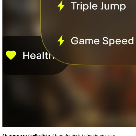
Oyununuzu özelleştirin.
Oyun dengesini yönetin ve savaş