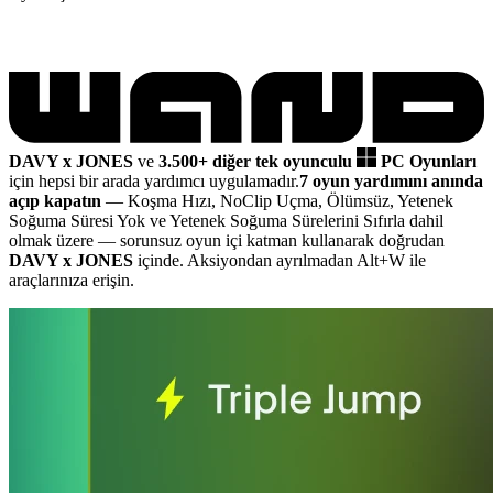
DAVY x JONES
ve
3.500+ diğer tek oyunculu
PC Oyunları
için hepsi bir arada yardımcı uygulamadır.
7 oyun yardımını anında
açıp kapatın
— Koşma Hızı, NoClip Uçma, Ölümsüz, Yetenek
Soğuma Süresi Yok ve Yetenek Soğuma Sürelerini Sıfırla dahil
olmak üzere
— sorunsuz oyun içi katman kullanarak doğrudan
DAVY x JONES
içinde. Aksiyondan ayrılmadan Alt+W ile
araçlarınıza erişin.