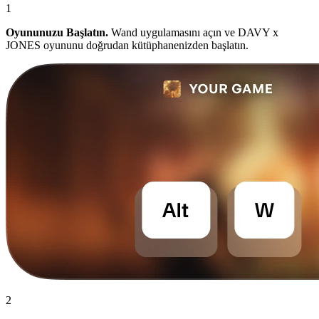
1
Oyununuzu Başlatın.
Wand uygulamasını açın ve DAVY x
JONES oyununu doğrudan kütüphanenizden başlatın.
2