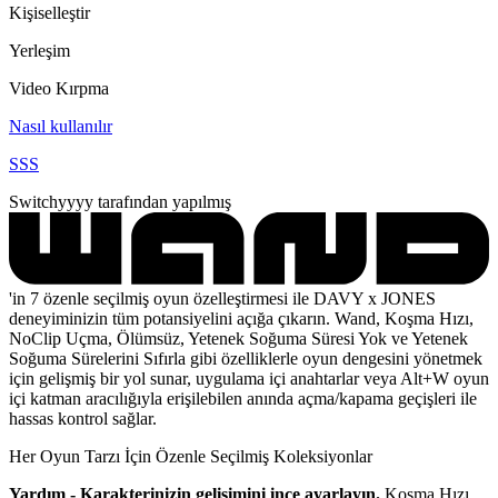
Kişiselleştir
Yerleşim
Video Kırpma
Nasıl kullanılır
SSS
Switchyyyy tarafından yapılmış
'in 7 özenle seçilmiş oyun özelleştirmesi ile DAVY x JONES
deneyiminizin tüm potansiyelini açığa çıkarın. Wand, Koşma Hızı,
NoClip Uçma, Ölümsüz, Yetenek Soğuma Süresi Yok ve Yetenek
Soğuma Sürelerini Sıfırla gibi özelliklerle oyun dengesini yönetmek
için gelişmiş bir yol sunar, uygulama içi anahtarlar veya Alt+W oyun
içi katman aracılığıyla erişilebilen anında açma/kapama geçişleri ile
hassas kontrol sağlar.
Her Oyun Tarzı İçin Özenle Seçilmiş Koleksiyonlar
Yardım - Karakterinizin gelişimini ince ayarlayın.
Koşma Hızı,