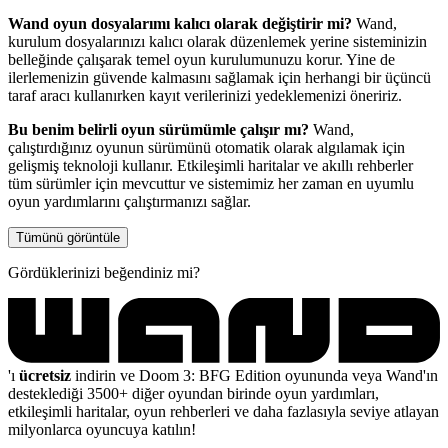
Wand oyun dosyalarımı kalıcı olarak değiştirir mi?
Wand,
kurulum dosyalarınızı kalıcı olarak düzenlemek yerine sisteminizin
belleğinde çalışarak temel oyun kurulumunuzu korur. Yine de
ilerlemenizin güvende kalmasını sağlamak için herhangi bir üçüncü
taraf aracı kullanırken kayıt verilerinizi yedeklemenizi öneririz.
Bu benim belirli oyun sürümümle çalışır mı?
Wand,
çalıştırdığınız oyunun sürümünü otomatik olarak algılamak için
gelişmiş teknoloji kullanır. Etkileşimli haritalar ve akıllı rehberler
tüm sürümler için mevcuttur ve sistemimiz her zaman en uyumlu
oyun yardımlarını çalıştırmanızı sağlar.
Tümünü görüntüle
Gördüklerinizi beğendiniz mi?
'ı
ücretsiz
indirin ve Doom 3: BFG Edition oyununda veya Wand'ın
desteklediği 3500+ diğer oyundan birinde oyun yardımları,
etkileşimli haritalar, oyun rehberleri ve daha fazlasıyla seviye atlayan
milyonlarca oyuncuya katılın!