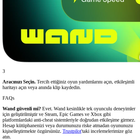
3
Aracınızı Seçin.
Tercih ettiğiniz oyun yardımlarını açın, etkileşimli
haritayı açın veya anında klip kaydedin.
FAQs
Wand güvenli mi?
Evet. Wand kesinlikle tek oyunculu deneyimler
için geliştirilmiştir ve Steam, Epic Games ve Xbox gibi
platformlardaki anti-cheat sistemleriyle doğrudan etkileşime girmez.
Hesap kütüphanenizi veya durumunuzu riske atmadan oyununuzu
kişiselleştirmekte özgürsünüz.
Trustpilot
'taki incelemelerimize göz
atın.