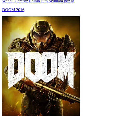
Wand'ı Ücretsiz Edinin
Tüm oyunlara göz at
DOOM 2016