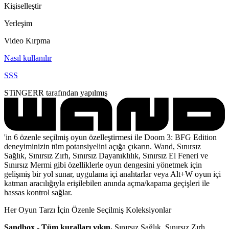
Kişiselleştir
Yerleşim
Video Kırpma
Nasıl kullanılır
SSS
STiNGERR tarafından yapılmış
'in 6 özenle seçilmiş oyun özelleştirmesi ile Doom 3: BFG Edition
deneyiminizin tüm potansiyelini açığa çıkarın. Wand, Sınırsız
Sağlık, Sınırsız Zırh, Sınırsız Dayanıklılık, Sınırsız El Feneri ve
Sınırsız Mermi gibi özelliklerle oyun dengesini yönetmek için
gelişmiş bir yol sunar, uygulama içi anahtarlar veya Alt+W oyun içi
katman aracılığıyla erişilebilen anında açma/kapama geçişleri ile
hassas kontrol sağlar.
Her Oyun Tarzı İçin Özenle Seçilmiş Koleksiyonlar
Sandbox - Tüm kuralları yıkın.
Sınırsız Sağlık, Sınırsız Zırh,