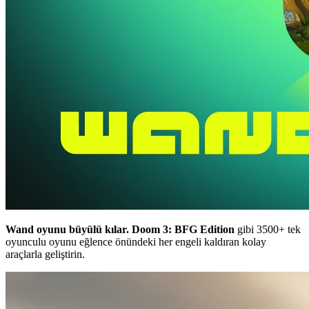
Wand oyunu büyülü kılar.
Doom 3: BFG Edition
gibi 3500+ tek
oyunculu oyunu eğlence önündeki her engeli kaldıran kolay
araçlarla geliştirin.