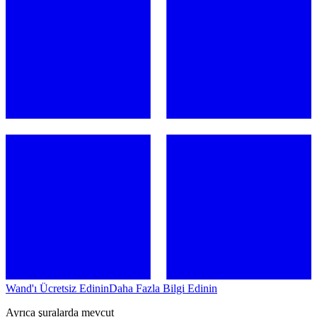
Wand'ı Ücretsiz Edinin
Daha Fazla Bilgi Edinin
Ayrıca şuralarda mevcut