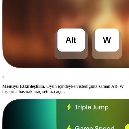
2
Menüyü Etkinleştirin.
Oyun içindeyken istediğiniz zaman Alt+W
tuşlarına basarak araç setinizi açın.