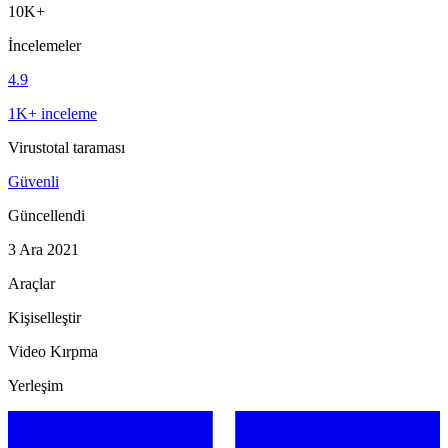
10K+
İncelemeler
4.9
1K+ inceleme
Virustotal taraması
Güvenli
Güncellendi
3 Ara 2021
Araçlar
Kişiselleştir
Video Kırpma
Yerleşim