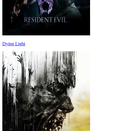
Dying Light