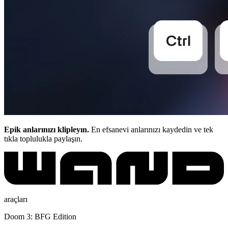
Epik anlarınızı klipleyın.
En efsanevi anlarınızı kaydedin ve tek
tıkla toplulukla paylaşın.
araçları
Doom 3: BFG Edition