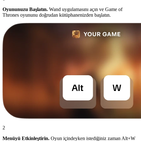
Oyununuzu Başlatın.
Wand uygulamasını açın ve Game of
Thrones oyununu doğrudan kütüphanenizden başlatın.
2
Menüyü Etkinleştirin.
Oyun içindeyken istediğiniz zaman Alt+W