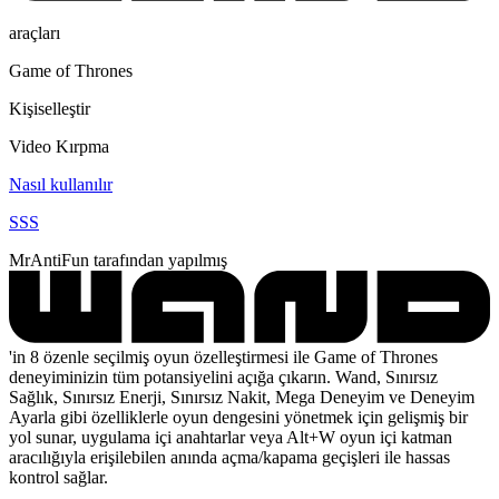
araçları
Game of Thrones
Kişiselleştir
Video Kırpma
Nasıl kullanılır
SSS
MrAntiFun tarafından yapılmış
'in 8 özenle seçilmiş oyun özelleştirmesi ile Game of Thrones
deneyiminizin tüm potansiyelini açığa çıkarın. Wand, Sınırsız
Sağlık, Sınırsız Enerji, Sınırsız Nakit, Mega Deneyim ve Deneyim
Ayarla gibi özelliklerle oyun dengesini yönetmek için gelişmiş bir
yol sunar, uygulama içi anahtarlar veya Alt+W oyun içi katman
aracılığıyla erişilebilen anında açma/kapama geçişleri ile hassas
kontrol sağlar.