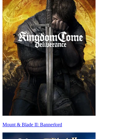
Mount & Blade II: Bannerlord