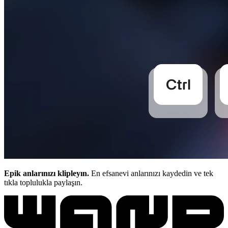
Epik anlarınızı klipleyın.
En efsanevi anlarınızı kaydedin ve tek
tıkla toplulukla paylaşın.