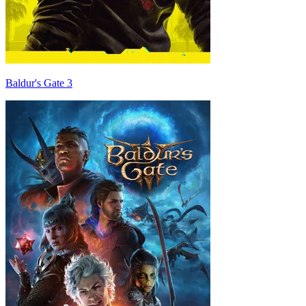
Baldur's Gate 3