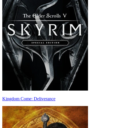
Kingdom Come: Deliverance