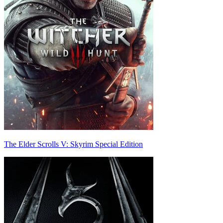
The Elder Scrolls V: Skyrim Special Edition