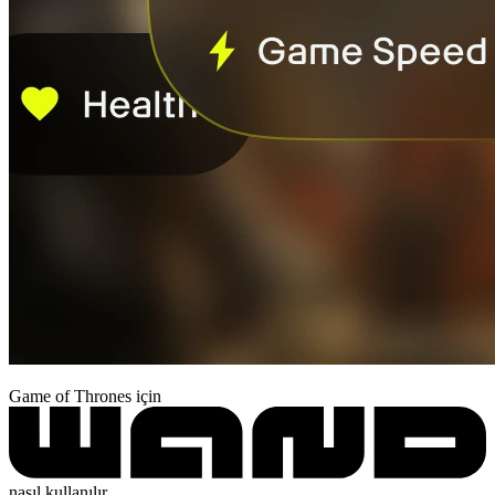
Game of Thrones için
nasıl kullanılır