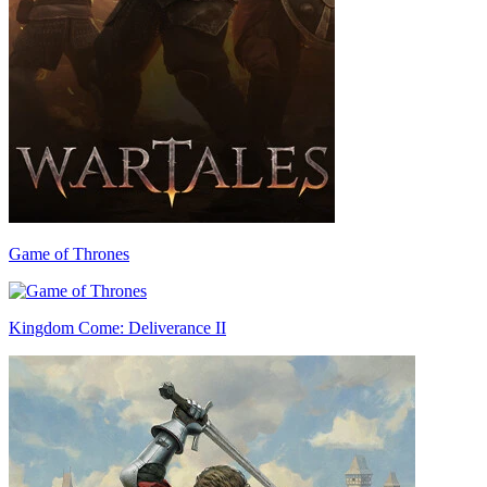
Game of Thrones
Kingdom Come: Deliverance II