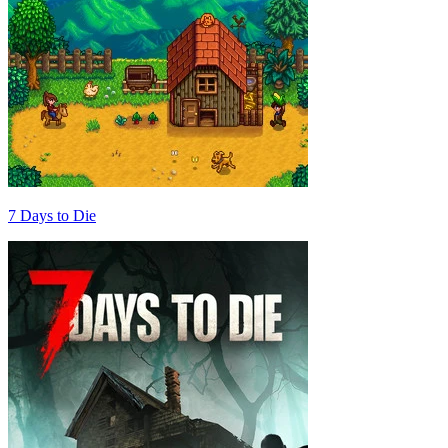
7 Days to Die