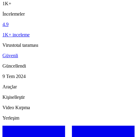
1K+
İncelemeler
4.9
1K+ inceleme
Virustotal taraması
Güvenli
Güncellendi
9 Tem 2024
Araçlar
Kişiselleştir
Video Kırpma
Yerleşim