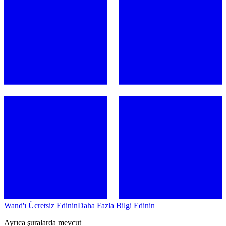
Wand'ı Ücretsiz Edinin
Daha Fazla Bilgi Edinin
Ayrıca şuralarda mevcut