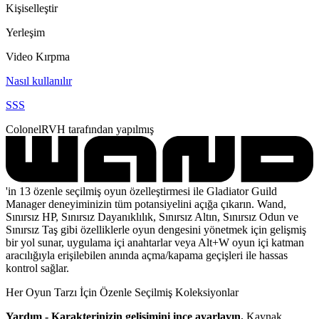
Kişiselleştir
Yerleşim
Video Kırpma
Nasıl kullanılır
SSS
ColonelRVH tarafından yapılmış
'in 13 özenle seçilmiş oyun özelleştirmesi ile Gladiator Guild
Manager deneyiminizin tüm potansiyelini açığa çıkarın. Wand,
Sınırsız HP, Sınırsız Dayanıklılık, Sınırsız Altın, Sınırsız Odun ve
Sınırsız Taş gibi özelliklerle oyun dengesini yönetmek için gelişmiş
bir yol sunar, uygulama içi anahtarlar veya Alt+W oyun içi katman
aracılığıyla erişilebilen anında açma/kapama geçişleri ile hassas
kontrol sağlar.
Her Oyun Tarzı İçin Özenle Seçilmiş Koleksiyonlar
Yardım - Karakterinizin gelişimini ince ayarlayın.
Kaynak