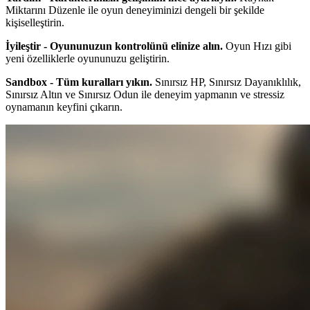
Miktarını Düzenle ile oyun deneyiminizi dengeli bir şekilde
kişiselleştirin.
İyileştir - Oyununuzun kontrolünü elinize alın.
Oyun Hızı gibi
yeni özelliklerle oyununuzu geliştirin.
Sandbox - Tüm kuralları yıkın.
Sınırsız HP, Sınırsız Dayanıklılık,
Sınırsız Altın ve Sınırsız Odun ile deneyim yapmanın ve stressiz
oynamanın keyfini çıkarın.