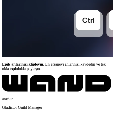
Epik anlarınızı klipleyın.
En efsanevi anlarınızı kaydedin ve tek
tıkla toplulukla paylaşın.
araçları
Gladiator Guild Manager