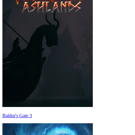
Baldur's Gate 3