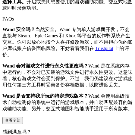
选择工具。
开启或关闭想要使用的游戏辅助功能、交互式地图
或即时录像功能。
FAQs
Wand 安全吗？
当然安全。Wand 专为单人游戏而开发，不会
直接与 Steam、Epic Games 和 Xbox 等平台的反作弊系统产生
交互。你可以放心地按个人喜好修改游戏，而不用担心你的账
户库或账户信誉面临风险。不妨看看我们在
Trustpilot
上的评
价。
Wand 会对游戏文件进行永久性更改吗？
Wand 是在系统内存
中运行的，不会对已安装的游戏文件进行永久性更改。这意味
着，核心游戏文件会受到保护。不过，我们仍建议在对游戏使
用任何第三方工具时妥善备份存档数据，以防进度丢失。
Wand 是否支持我所玩的特定游戏版本？
Wand 会使用高级技
术自动检测你的系统中运行的游戏版本，并自动匹配兼容的游
戏辅助功能。另外，交互式地图和智能助手适用于所有版本。
查看全部
感到满意吗？