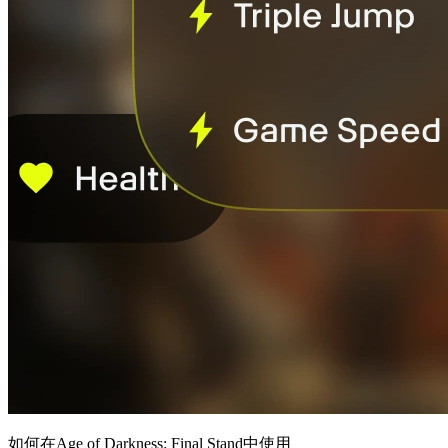
如何在Age of Darkness: Final Stand中使用