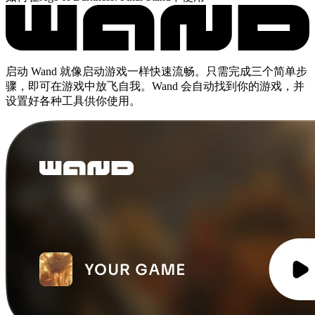
启动 Wand 就像启动游戏一样快速流畅。只需完成三个简单步
骤，即可在游戏中放飞自我。Wand 会自动找到你的游戏，并
设置好各种工具供你使用。