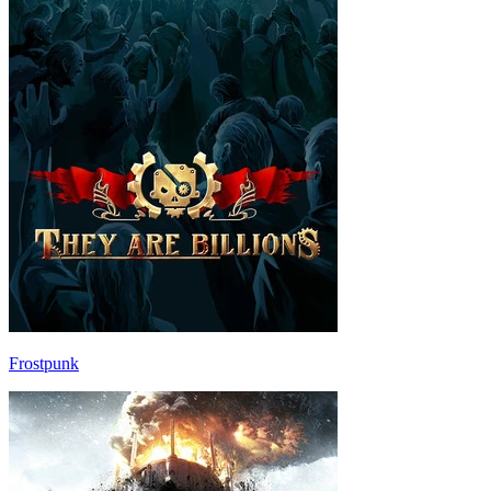
Frostpunk