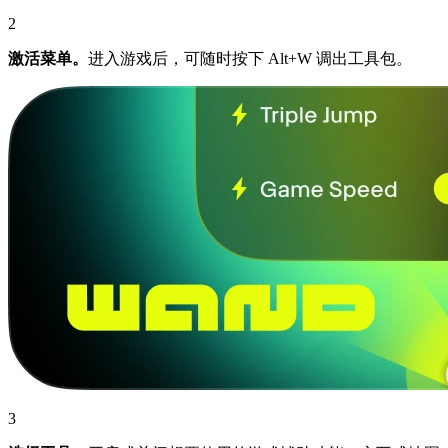
2
激活菜单。
进入游戏后，可随时按下 Alt+W 调出工具包。
3