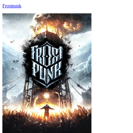
Frostpunk