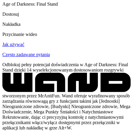
Age of Darkness: Final Stand
Dostosuj
Nakładka
Przycinanie wideo
Jak używać
Często zadawane pytania
Odblokuj pełny potencjał doświadczenia w Age of Darkness: Final
Stand dzięki 14 wyselekcjonowanym dostosowaniom rozgrywki
stworzonym przez MrAntiFun. Wand oferuje wyrafinowany sposób
zarządzania równowagą gry z funkcjami takimi jak [Jednostki]
Nieograniczone zdrowie, [Budynki] Nieograniczone zdrowie, Mega
Doświadczenie, Mega Punkty Śmiałości i Natychmiastowe
Rekrutowanie, dając ci precyzyjną kontrolę z natychmiastowymi
przełącznikami włącz/wyłącz dostępnymi przez przełączniki w
aplikacji lub nakładkę w grze Alt+W.