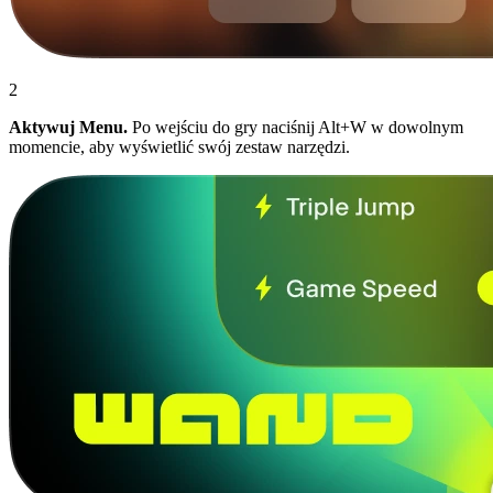
2
Aktywuj Menu.
Po wejściu do gry naciśnij Alt+W w dowolnym
momencie, aby wyświetlić swój zestaw narzędzi.