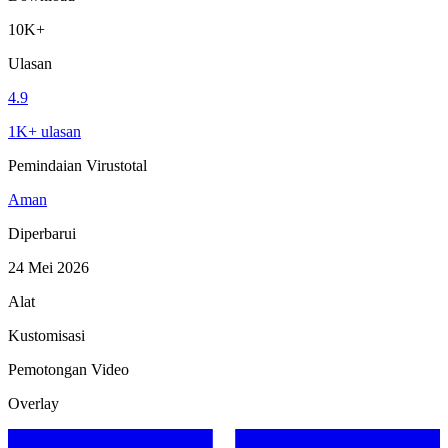
10K+
Ulasan
4.9
1K+ ulasan
Pemindaian Virustotal
Aman
Diperbarui
24 Mei 2026
Alat
Kustomisasi
Pemotongan Video
Overlay