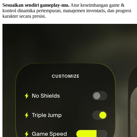
Sesuaikan sendiri gameplay-mu.
Atur keseimbangan game &
kontrol dinamika pertempuran, manajemen inventaris, dan progresi
karakter secara presisi.