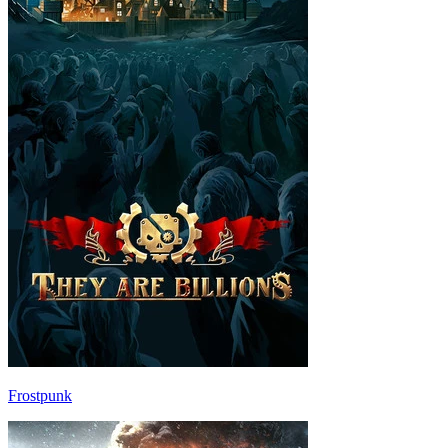
Frostpunk