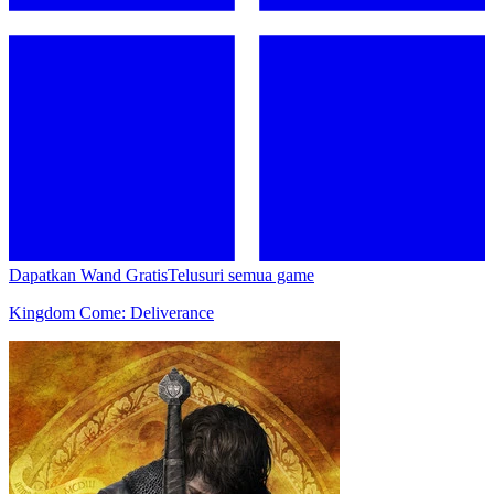
Dapatkan Wand Gratis
Telusuri semua game
Kingdom Come: Deliverance