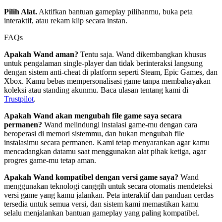
Pilih Alat.
Aktifkan bantuan gameplay pilihanmu, buka peta
interaktif, atau rekam klip secara instan.
FAQs
Apakah Wand aman?
Tentu saja. Wand dikembangkan khusus
untuk pengalaman single-player dan tidak berinteraksi langsung
dengan sistem anti-cheat di platform seperti Steam, Epic Games, dan
Xbox. Kamu bebas mempersonalisasi game tanpa membahayakan
koleksi atau standing akunmu. Baca ulasan tentang kami di
Trustpilot
.
Apakah Wand akan mengubah file game saya secara
permanen?
Wand melindungi instalasi game-mu dengan cara
beroperasi di memori sistemmu, dan bukan mengubah file
instalasimu secara permanen. Kami tetap menyarankan agar kamu
mencadangkan datamu saat menggunakan alat pihak ketiga, agar
progres game-mu tetap aman.
Apakah Wand kompatibel dengan versi game saya?
Wand
menggunakan teknologi canggih untuk secara otomatis mendeteksi
versi game yang kamu jalankan. Peta interaktif dan panduan cerdas
tersedia untuk semua versi, dan sistem kami memastikan kamu
selalu menjalankan bantuan gameplay yang paling kompatibel.