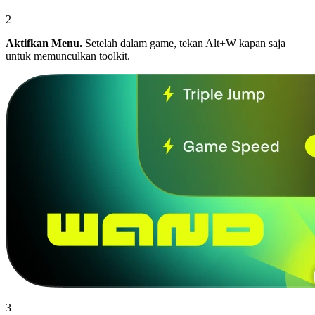
2
Aktifkan Menu.
Setelah dalam game, tekan Alt+W kapan saja
untuk memunculkan toolkit.
3