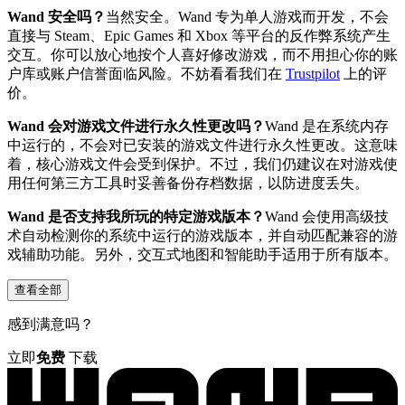
Wand 安全吗？
当然安全。Wand 专为单人游戏而开发，不会
直接与 Steam、Epic Games 和 Xbox 等平台的反作弊系统产生
交互。你可以放心地按个人喜好修改游戏，而不用担心你的账
户库或账户信誉面临风险。不妨看看我们在
Trustpilot
上的评
价。
Wand 会对游戏文件进行永久性更改吗？
Wand 是在系统内存
中运行的，不会对已安装的游戏文件进行永久性更改。这意味
着，核心游戏文件会受到保护。不过，我们仍建议在对游戏使
用任何第三方工具时妥善备份存档数据，以防进度丢失。
Wand 是否支持我所玩的特定游戏版本？
Wand 会使用高级技
术自动检测你的系统中运行的游戏版本，并自动匹配兼容的游
戏辅助功能。另外，交互式地图和智能助手适用于所有版本。
查看全部
感到满意吗？
立即
免费
下载