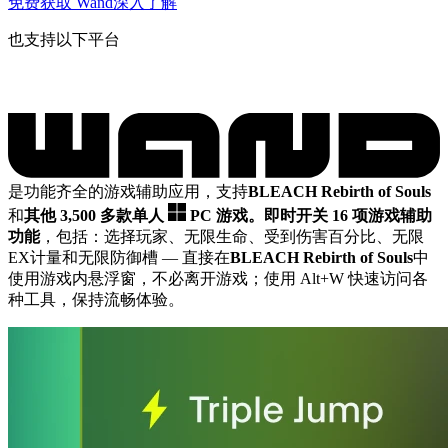
免费获取 Wand
深入了解
也支持以下平台
是功能齐全的游戏辅助应用，支持
BLEACH Rebirth of Souls
和
其他 3,500 多款单人
PC 游戏。
即时开关 16 项游戏辅助
功能
，包括：选择玩家、无限生命、受到伤害百分比、无限
EX计量和无限防御槽
— 直接在
BLEACH Rebirth of Souls
中
使用游戏内悬浮窗，不必离开游戏；使用 Alt+W 快速访问各
种工具，保持流畅体验。