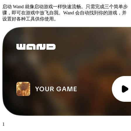
启动 Wand 就像启动游戏一样快速流畅。只需完成三个简单步
骤，即可在游戏中放飞自我。Wand 会自动找到你的游戏，并
设置好各种工具供你使用。
1