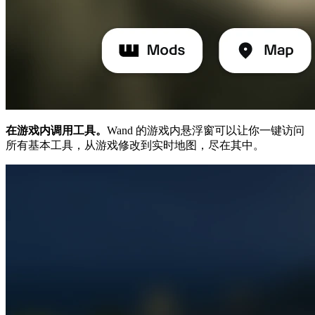
在游戏内调用工具。
Wand 的游戏内悬浮窗可以让你一键访问
所有基本工具，从游戏修改到实时地图，尽在其中。