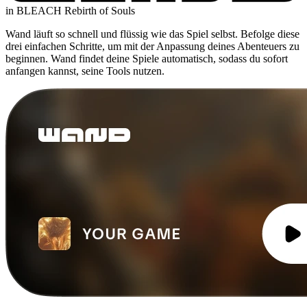
in BLEACH Rebirth of Souls
Wand läuft so schnell und flüssig wie das Spiel selbst. Befolge diese
drei einfachen Schritte, um mit der Anpassung deines Abenteuers zu
beginnen. Wand findet deine Spiele automatisch, sodass du sofort
anfangen kannst, seine Tools nutzen.