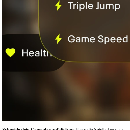
Schneide dein Gameplay auf dich zu.
Passe die Spielbalance an