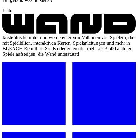
Dir gefällt, was du siehst?
Lade
kostenlos
herunter und werde einer von Millionen von Spielern, die
mit Spielhilfen, interaktiven Karten, Spielanleitungen und mehr in
BLEACH Rebirth of Souls oder einem der mehr als 3.500 anderen
Spiele aufsteigen, die Wand unterstützt!