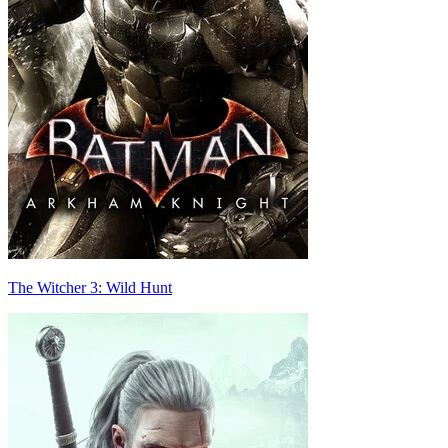
The Witcher 3: Wild Hunt