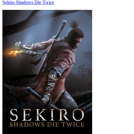
Sekiro Shadows Die Twice