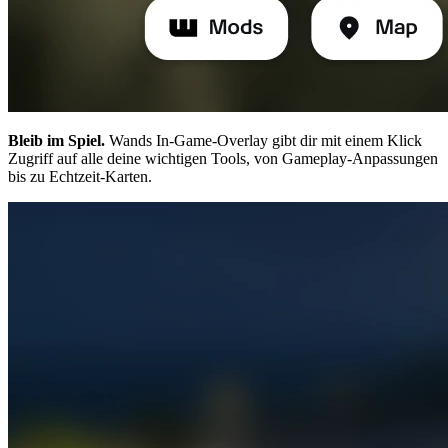
Bleib im Spiel.
Wands In-Game-Overlay gibt dir mit einem Klick
Zugriff auf alle deine wichtigen Tools, von Gameplay-Anpassungen
bis zu Echtzeit-Karten.