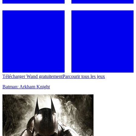
Télécharger Wand gratuitement
Parcourir tous les jeux
Batman: Arkham Knight