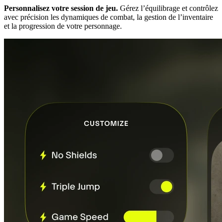
Personnalisez votre session de jeu.
Gérez l’équilibrage et contrôlez
avec précision les dynamiques de combat, la gestion de l’inventaire
et la progression de votre personnage.