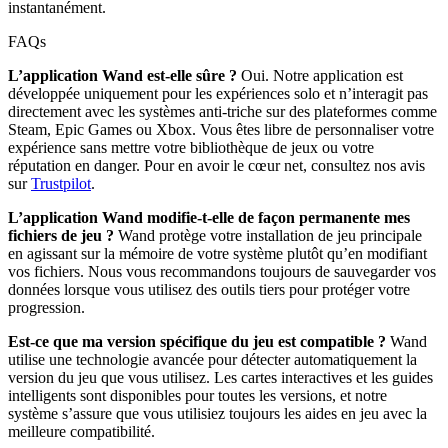
instantanément.
FAQs
L’application Wand est-elle sûre ?
Oui. Notre application est
développée uniquement pour les expériences solo et n’interagit pas
directement avec les systèmes anti-triche sur des plateformes comme
Steam, Epic Games ou Xbox. Vous êtes libre de personnaliser votre
expérience sans mettre votre bibliothèque de jeux ou votre
réputation en danger. Pour en avoir le cœur net, consultez nos avis
sur
Trustpilot
.
L’application Wand modifie-t-elle de façon permanente mes
fichiers de jeu ?
Wand protège votre installation de jeu principale
en agissant sur la mémoire de votre système plutôt qu’en modifiant
vos fichiers. Nous vous recommandons toujours de sauvegarder vos
données lorsque vous utilisez des outils tiers pour protéger votre
progression.
Est-ce que ma version spécifique du jeu est compatible ?
Wand
utilise une technologie avancée pour détecter automatiquement la
version du jeu que vous utilisez. Les cartes interactives et les guides
intelligents sont disponibles pour toutes les versions, et notre
système s’assure que vous utilisiez toujours les aides en jeu avec la
meilleure compatibilité.