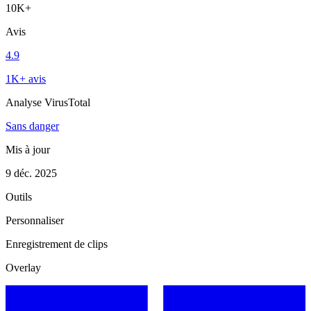
10K+
Avis
4.9
1K+ avis
Analyse VirusTotal
Sans danger
Mis à jour
9 déc. 2025
Outils
Personnaliser
Enregistrement de clips
Overlay