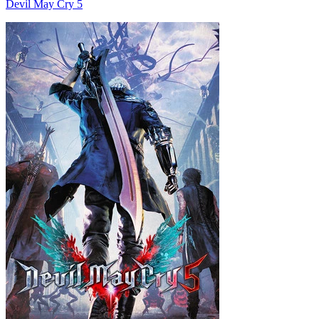
Devil May Cry 5