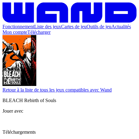
Fonctionnement
Liste des jeux
Cartes de jeu
Outils de jeu
Actualités
Mon compte
Télécharger
Retour à la liste de tous les jeux compatibles avec Wand
BLEACH Rebirth of Souls
Jouer avec
Téléchargements