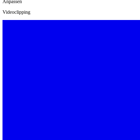
Anpassen
Videoclipping