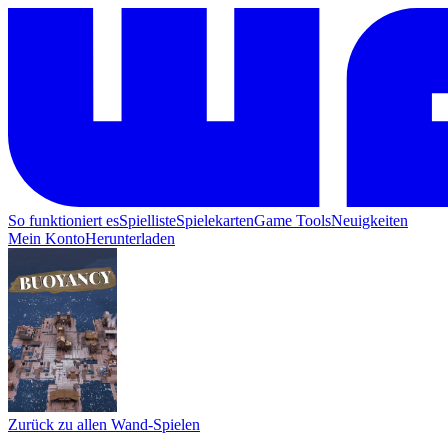
So funktioniert es
Spielliste
Spielekarten
Game Tools
Neuigkeiten
Mein Konto
Herunterladen
Zurück zu allen Wand-Spielen