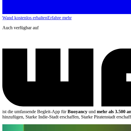
Wand kostenlos erhalten
Erfahre mehr
Auch verfügbar auf
ist die umfassende Begleit-App für
Buoyancy
und
mehr als 3.500 an
hinzufügen, Starke Indie-Stadt erschaffen, Starke Piratenstadt ersch