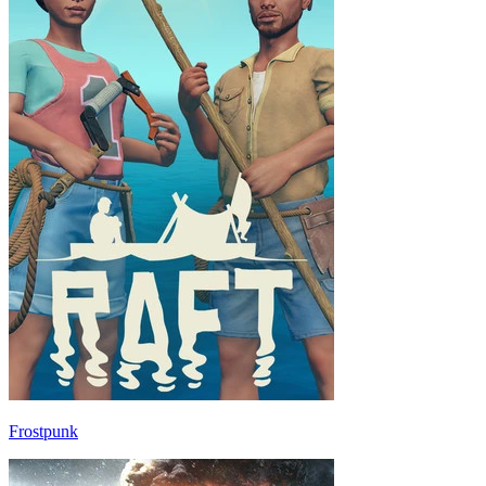
Frostpunk