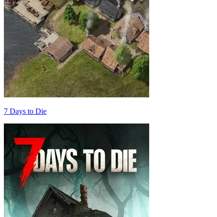
7 Days to Die