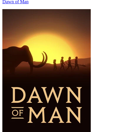
Dawn of Man