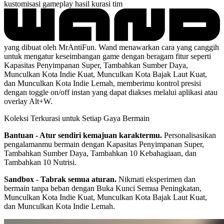
kustomisasi gameplay hasil kurasi tim
yang dibuat oleh MrAntiFun. Wand menawarkan cara yang canggih
untuk mengatur keseimbangan game dengan beragam fitur seperti
Kapasitas Penyimpanan Super, Tambahkan Sumber Daya,
Munculkan Kota Indie Kuat, Munculkan Kota Bajak Laut Kuat,
dan Munculkan Kota Indie Lemah, memberimu kontrol presisi
dengan toggle on/off instan yang dapat diakses melalui aplikasi atau
overlay Alt+W.
Koleksi Terkurasi untuk Setiap Gaya Bermain
Bantuan - Atur sendiri kemajuan karaktermu.
Personalisasikan
pengalamanmu bermain dengan Kapasitas Penyimpanan Super,
Tambahkan Sumber Daya, Tambahkan 10 Kebahagiaan, dan
Tambahkan 10 Nutrisi.
Sandbox - Tabrak semua aturan.
Nikmati eksperimen dan
bermain tanpa beban dengan Buka Kunci Semua Peningkatan,
Munculkan Kota Indie Kuat, Munculkan Kota Bajak Laut Kuat,
dan Munculkan Kota Indie Lemah.