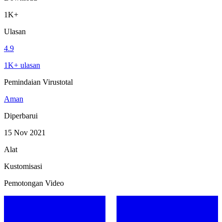
1K+
Ulasan
4.9
1K+ ulasan
Pemindaian Virustotal
Aman
Diperbarui
15 Nov 2021
Alat
Kustomisasi
Pemotongan Video