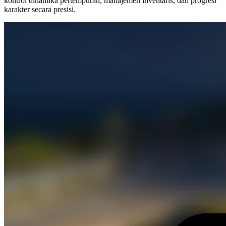
kontrol dinamika pertempuran, manajemen inventaris, dan progresi
karakter secara presisi.