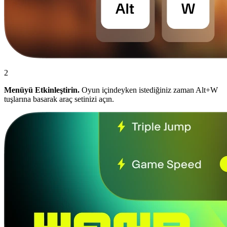
2
Menüyü Etkinleştirin.
Oyun içindeyken istediğiniz zaman Alt+W
tuşlarına basarak araç setinizi açın.