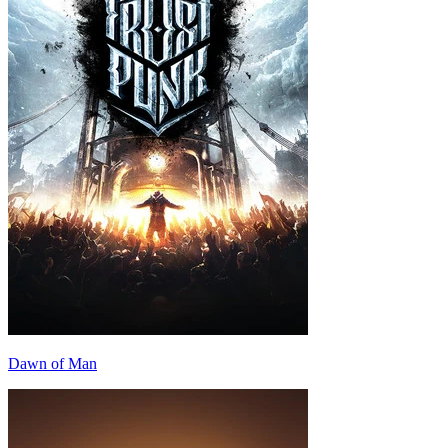
Dawn of Man