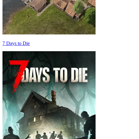
7 Days to Die