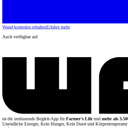
Wand kostenlos erhalten
Erfahre mehr
Auch verfügbar auf
ist die umfassende Begleit-App für
Farmer's Life
und
mehr als 3.50
Unendliche Energie, Kein Hunger, Kein Durst und Körpertemperatur