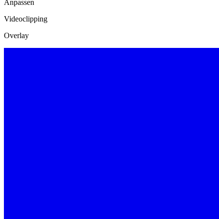
Anpassen
Videoclipping
Overlay