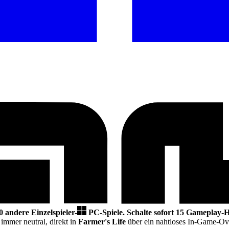
0 andere Einzelspieler-
PC-Spiele.
Schalte sofort 15 Gameplay-H
 immer neutral,
direkt in
Farmer's Life
über ein nahtloses In-Game-Ove