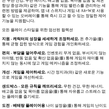
는 무한 건강, 무한 에너지, 배고픔 없음, 목마름 없음 및 체온
항상 중성과(와) 같은 기능을 통해 게임 밸런스를 관리하는 세
련된 방법을 제공하며, 앱 내 스위치나 게임 내 Alt+W로 사용
할 수 있는 오버레이를 통해 즉시 끄고 켤 수 있는 정밀한 제어
기능을 지원합니다.
모든 플레이 스타일을 위한 엄선된 컬렉션
지원 - 캐릭터의 성장을 세세하게 조정하세요.
돈 추가을(를)
통해 균형 잡힌 방식으로 게임 경험을 개인화하세요.
편의 - 부담을 덜어주세요.
인벤토리 무게 없음, 부서지지 않는
아이템, 반동 없음 및 확산 없음을(를) 통해 게임의 재미를 해
치지 않는 동시에 않고 게임 메커니즘을 조정하세요.
개선 - 게임을 제어하세요.
시간 정지과(와) 같은 새로운 기능
으로 게임을 개선하세요.
샌드박스 - 모든 규칙을 깨뜨리세요.
무한 건강, 무한 에너지,
배고픔 없음 및 목마름 없음을(를) 통해 자유롭고 스트레스 없
는 플레이를 즐기세요.
도전 - 베테랑 플레이어용
나이 설정을(를) 통해 게임의 난이도