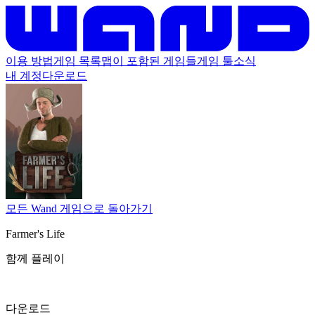
이용 방법
게임 목록
맵이 포함된 게임들
게임 툴
소식
내 계정
다운로드
모든 Wand 게임으로 돌아가기
Farmer's Life
함께 플레이
다운로드