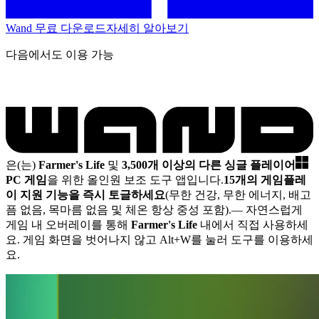
Wand 무료 다운로드
자세히 알아보기
다음에서도 이용 가능
은(는)
Farmer's Life
및
3,500개 이상의 다른 싱글 플레이어
PC 게임
을 위한 올인원 보조 도구 앱입니다.
15개의 게임플레
이 지원 기능을 즉시 토글하세요
(무한 건강, 무한 에너지, 배고
픔 없음, 목마름 없음 및 체온 항상 중성 포함).
— 자연스럽게
게임 내 오버레이를 통해
Farmer's Life
내에서 직접 사용하세
요. 게임 화면을 벗어나지 않고 Alt+W를 눌러 도구를 이용하세
요.