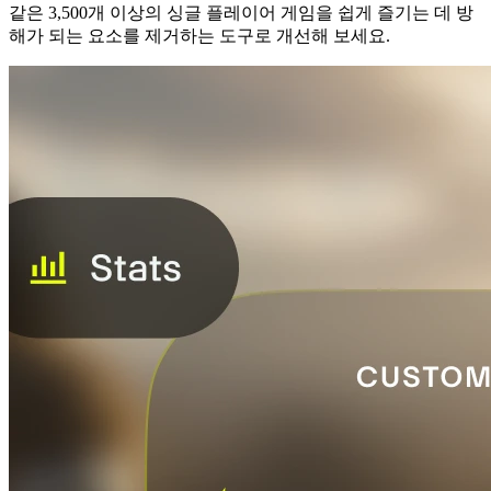
같은 3,500개 이상의 싱글 플레이어 게임을 쉽게 즐기는 데 방
해가 되는 요소를 제거하는 도구로 개선해 보세요.