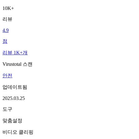
10K+
리뷰
4.9
점
리뷰 1K+개
Virustotal 스캔
안전
업데이트됨
2025.03.25
도구
맞춤설정
비디오 클리핑