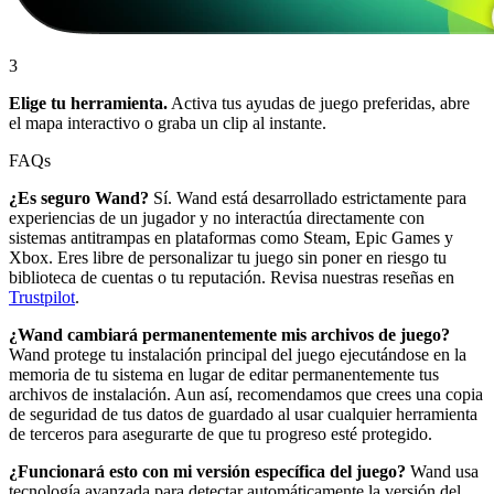
3
Elige tu herramienta.
Activa tus ayudas de juego preferidas, abre
el mapa interactivo o graba un clip al instante.
FAQs
¿Es seguro Wand?
Sí. Wand está desarrollado estrictamente para
experiencias de un jugador y no interactúa directamente con
sistemas antitrampas en plataformas como Steam, Epic Games y
Xbox. Eres libre de personalizar tu juego sin poner en riesgo tu
biblioteca de cuentas o tu reputación. Revisa nuestras reseñas en
Trustpilot
.
¿Wand cambiará permanentemente mis archivos de juego?
Wand protege tu instalación principal del juego ejecutándose en la
memoria de tu sistema en lugar de editar permanentemente tus
archivos de instalación. Aun así, recomendamos que crees una copia
de seguridad de tus datos de guardado al usar cualquier herramienta
de terceros para asegurarte de que tu progreso esté protegido.
¿Funcionará esto con mi versión específica del juego?
Wand usa
tecnología avanzada para detectar automáticamente la versión del