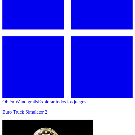
Obtén Wand gratis
Explorar todos los juegos
Euro Truck Simulator 2