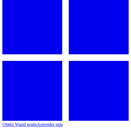
Obtén Wand gratis
Aprender más