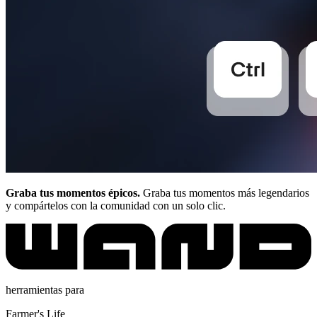
Graba tus momentos épicos.
Graba tus momentos más legendarios
y compártelos con la comunidad con un solo clic.
herramientas para
Farmer's Life