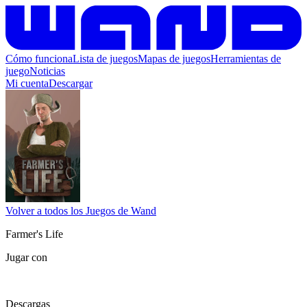
Cómo funciona
Lista de juegos
Mapas de juegos
Herramientas de
juego
Noticias
Mi cuenta
Descargar
Volver a todos los Juegos de Wand
Farmer's Life
Jugar con
Descargas