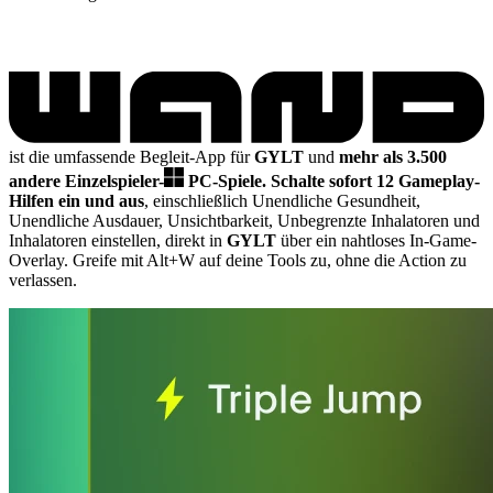
ist die umfassende Begleit-App für
GYLT
und
mehr als 3.500
andere Einzelspieler-
PC-Spiele.
Schalte sofort 12 Gameplay-
Hilfen ein und aus
, einschließlich Unendliche Gesundheit,
Unendliche Ausdauer, Unsichtbarkeit, Unbegrenzte Inhalatoren und
Inhalatoren einstellen,
direkt in
GYLT
über ein nahtloses In-Game-
Overlay. Greife mit Alt+W auf deine Tools zu, ohne die Action zu
verlassen.