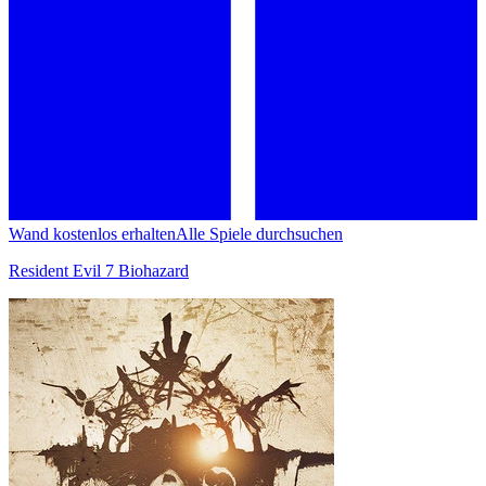
Wand kostenlos erhalten
Alle Spiele durchsuchen
Resident Evil 7 Biohazard