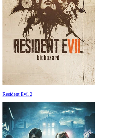
Resident Evil 2