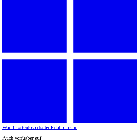
Wand kostenlos erhalten
Erfahre mehr
Auch verfügbar auf