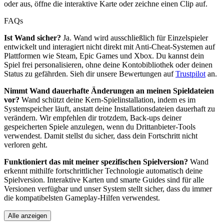
oder aus, öffne die interaktive Karte oder zeichne einen Clip auf.
FAQs
Ist Wand sicher?
Ja. Wand wird ausschließlich für Einzelspieler
entwickelt und interagiert nicht direkt mit Anti-Cheat-Systemen auf
Plattformen wie Steam, Epic Games und Xbox. Du kannst dein
Spiel frei personalisieren, ohne deine Kontobibliothek oder deinen
Status zu gefährden. Sieh dir unsere Bewertungen auf
Trustpilot
an.
Nimmt Wand dauerhafte Änderungen an meinen Spieldateien
vor?
Wand schützt deine Kern-Spielinstallation, indem es im
Systemspeicher läuft, anstatt deine Installationsdateien dauerhaft zu
verändern. Wir empfehlen dir trotzdem, Back-ups deiner
gespeicherten Spiele anzulegen, wenn du Drittanbieter-Tools
verwendest. Damit stellst du sicher, dass dein Fortschritt nicht
verloren geht.
Funktioniert das mit meiner spezifischen Spielversion?
Wand
erkennt mithilfe fortschrittlicher Technologie automatisch deine
Spielversion. Interaktive Karten und smarte Guides sind für alle
Versionen verfügbar und unser System stellt sicher, dass du immer
die kompatibelsten Gameplay-Hilfen verwendest.
Alle anzeigen