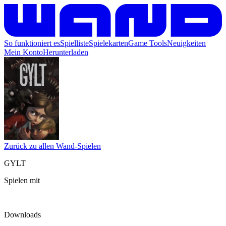
So funktioniert es
Spielliste
Spielekarten
Game Tools
Neuigkeiten
Mein Konto
Herunterladen
Zurück zu allen Wand-Spielen
GYLT
Spielen mit
Downloads