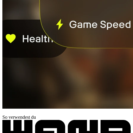
So verwendest du