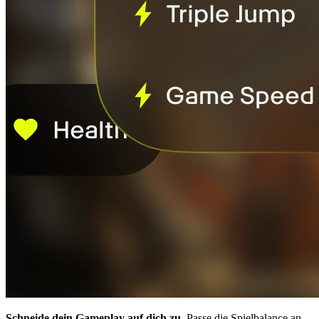
Schneide dein Gameplay auf dich zu.
Passe die Spielbalance an