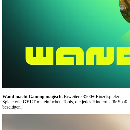
Wand macht Gaming magisch.
Erweitere 3500+ Einzelspieler-
Spiele wie
GYLT
mit einfachen Tools, die jedes Hindernis für Spaß
beseitigen.