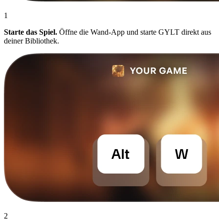
1
Starte das Spiel.
Öffne die Wand-App und starte GYLT direkt aus
deiner Bibliothek.
2