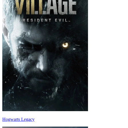
Hogwarts Legacy