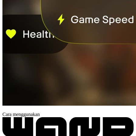
Cara menggunakan