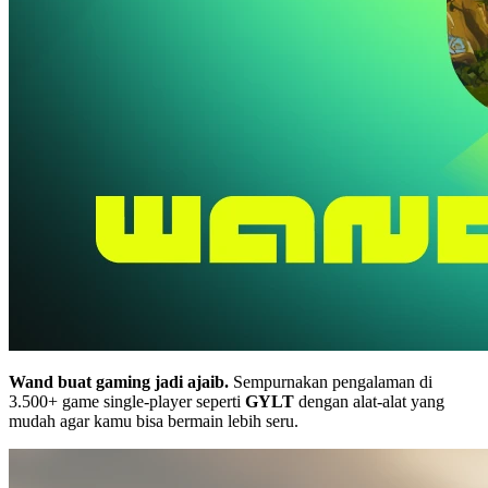
Wand buat gaming jadi ajaib.
Sempurnakan pengalaman di
3.500+ game single-player seperti
GYLT
dengan alat-alat yang
mudah agar kamu bisa bermain lebih seru.