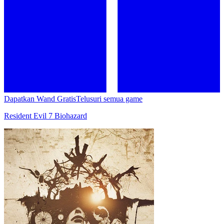
Dapatkan Wand Gratis
Telusuri semua game
Resident Evil 7 Biohazard