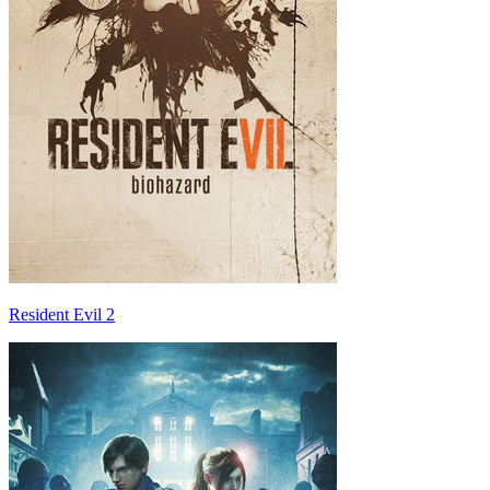
Resident Evil 2