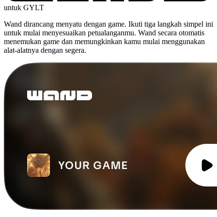
untuk GYLT
Wand dirancang menyatu dengan game. Ikuti tiga langkah simpel ini
untuk mulai menyesuaikan petualanganmu. Wand secara otomatis
menemukan game dan memungkinkan kamu mulai menggunakan
alat-alatnya dengan segera.