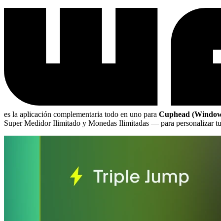
es la aplicación complementaria todo en uno para
Cuphead (Windows
Super Medidor Ilimitado y Monedas Ilimitadas
— para personalizar tu