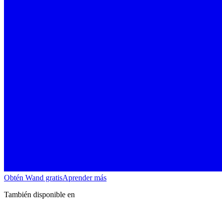
Obtén Wand gratis
Aprender más
También disponible en