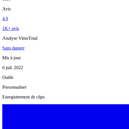
Avis
4.9
1K+ avis
Analyse VirusTotal
Sans danger
Mis à jour
6 juil. 2022
Outils
Personnaliser
Enregistrement de clips