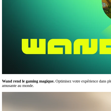
Wand rend le gaming magique.
Optimisez votre expérience dans p
amusante au monde.