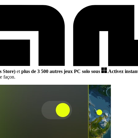
 Store)
et
plus de 3 500 autres jeux PC solo sous
.
Activez instan
e façon.